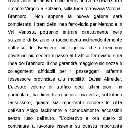
costruzione del nuovo tunnel ferroviario a tre binari sotto
il monte Virgolo a Bolzano, sulla linea ferroviaria Verona-
Brennero. “Non appena la nuova galleria sarà
completata, i treni della linea ferroviaria per Merano e la
Val Venosta potranno entrare direttamente nella
stazione di Bolzano o raggiungerla indipendentemente
dall’asse del Brennero: ciò significa che i treni non
dovranno più cedere il passo al traffico ferroviario sulla
linea del Brennero, il che garantirà maggiore sicurezza e
collegamenti affidabili per i passeggeri”, afferma
l’assessore provinciale alla mobilità, Daniel Alfreider.
L’elevato volume di traffico degli ultimi giorni, in
particolare, ha dimostrato ancora una volta, sottolinea
l’assessore, quanto sia importante rendere le città
dell’Alto Adige facilmente e comodamente accessibili
senza l’uso dell’auto. “L’obiettivo è ora quello di
continuare a lavorare insieme su questa importante