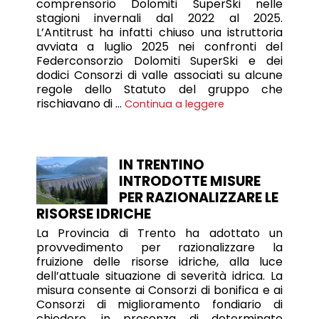
comprensorio Dolomiti SuperSki nelle
stagioni invernali dal 2022 al 2025.
L’Antitrust ha infatti chiuso una istruttoria
avviata a luglio 2025 nei confronti del
Federconsorzio Dolomiti SuperSki e dei
dodici Consorzi di valle associati su alcune
regole dello Statuto del gruppo che
rischiavano di …
Continua a leggere
IN TRENTINO
INTRODOTTE MISURE
PER RAZIONALIZZARE LE
RISORSE IDRICHE
La Provincia di Trento ha adottato un
provvedimento per razionalizzare la
fruizione delle risorse idriche, alla luce
dell’attuale situazione di severità idrica. La
misura consente ai Consorzi di bonifica e ai
Consorzi di miglioramento fondiario di
chiedere, in presenza di determinate