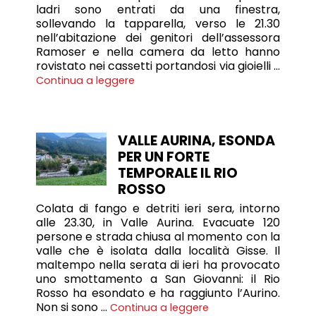
ladri sono entrati da una finestra,
sollevando la tapparella, verso le 21.30
nell’abitazione dei genitori dell’assessora
Ramoser e nella camera da letto hanno
rovistato nei cassetti portandosi via gioielli …
Continua a leggere
VALLE AURINA, ESONDA
PER UN FORTE
TEMPORALE IL RIO
ROSSO
Colata di fango e detriti ieri sera, intorno
alle 23.30, in Valle Aurina. Evacuate 120
persone e strada chiusa al momento con la
valle che è isolata dalla località Gisse. Il
maltempo nella serata di ieri ha provocato
uno smottamento a San Giovanni: il Rio
Rosso ha esondato e ha raggiunto l’Aurino.
Non si sono …
Continua a leggere