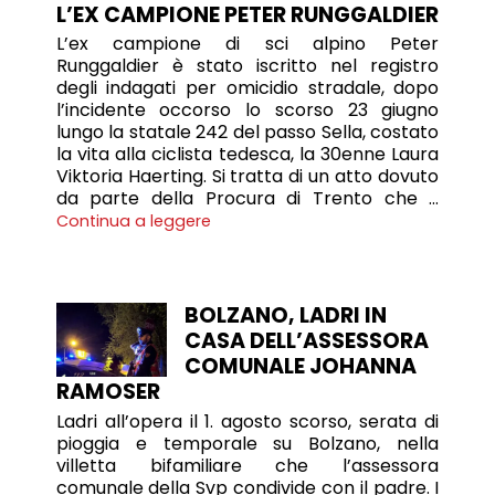
L’EX CAMPIONE PETER RUNGGALDIER
L’ex campione di sci alpino Peter
Runggaldier è stato iscritto nel registro
degli indagati per omicidio stradale, dopo
l’incidente occorso lo scorso 23 giugno
lungo la statale 242 del passo Sella, costato
la vita alla ciclista tedesca, la 30enne Laura
Viktoria Haerting. Si tratta di un atto dovuto
da parte della Procura di Trento che …
Continua a leggere
BOLZANO, LADRI IN
CASA DELL’ASSESSORA
COMUNALE JOHANNA
RAMOSER
Ladri all’opera il 1. agosto scorso, serata di
pioggia e temporale su Bolzano, nella
villetta bifamiliare che l’assessora
comunale della Svp condivide con il padre. I