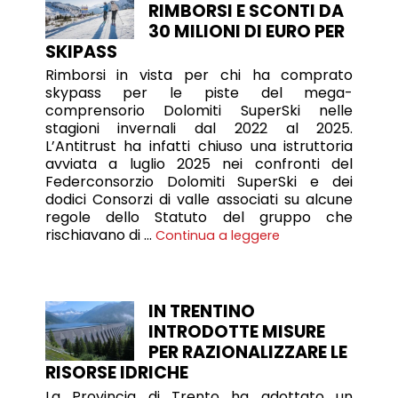
RIMBORSI E SCONTI DA
30 MILIONI DI EURO PER
SKIPASS
Rimborsi in vista per chi ha comprato
skypass per le piste del mega-
comprensorio Dolomiti SuperSki nelle
stagioni invernali dal 2022 al 2025.
L’Antitrust ha infatti chiuso una istruttoria
avviata a luglio 2025 nei confronti del
Federconsorzio Dolomiti SuperSki e dei
dodici Consorzi di valle associati su alcune
regole dello Statuto del gruppo che
rischiavano di …
Continua a leggere
IN TRENTINO
INTRODOTTE MISURE
PER RAZIONALIZZARE LE
RISORSE IDRICHE
La Provincia di Trento ha adottato un