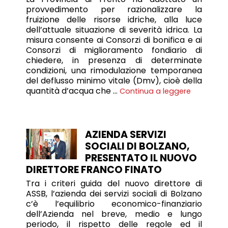
provvedimento per razionalizzare la
fruizione delle risorse idriche, alla luce
dell’attuale situazione di severità idrica. La
misura consente ai Consorzi di bonifica e ai
Consorzi di miglioramento fondiario di
chiedere, in presenza di determinate
condizioni, una rimodulazione temporanea
del deflusso minimo vitale (Dmv), cioè della
quantità d’acqua che …
Continua a leggere
AZIENDA SERVIZI
SOCIALI DI BOLZANO,
PRESENTATO IL NUOVO
DIRETTORE FRANCO FINATO
Tra i criteri guida del nuovo direttore di
ASSB, l’azienda dei servizi sociali di Bolzano
c’è l’equilibrio economico-finanziario
dell’Azienda nel breve, medio e lungo
periodo, il rispetto delle regole ed il