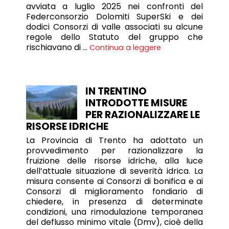
avviata a luglio 2025 nei confronti del
Federconsorzio Dolomiti SuperSki e dei
dodici Consorzi di valle associati su alcune
regole dello Statuto del gruppo che
rischiavano di …
Continua a leggere
IN TRENTINO
INTRODOTTE MISURE
PER RAZIONALIZZARE LE
RISORSE IDRICHE
La Provincia di Trento ha adottato un
provvedimento per razionalizzare la
fruizione delle risorse idriche, alla luce
dell’attuale situazione di severità idrica. La
misura consente ai Consorzi di bonifica e ai
Consorzi di miglioramento fondiario di
chiedere, in presenza di determinate
condizioni, una rimodulazione temporanea
del deflusso minimo vitale (Dmv), cioè della