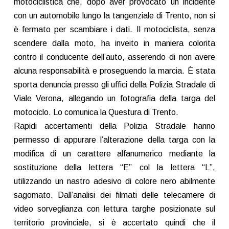
motociclistica che, dopo aver provocato un incidente
con un automobile lungo la tangenziale di Trento, non si
è fermato per scambiare i dati. Il motociclista, senza
scendere dalla moto, ha inveito in maniera colorita
contro il conducente dell’auto, asserendo di non avere
alcuna responsabilità e proseguendo la marcia. È stata
sporta denuncia presso gli uffici della Polizia Stradale di
Viale Verona, allegando un fotografia della targa del
motociclo. Lo comunica la Questura di Trento.
Rapidi accertamenti della Polizia Stradale hanno
permesso di appurare l’alterazione della targa con la
modifica di un carattere alfanumerico mediante la
sostituzione della lettera “E” col la lettera “L”,
utilizzando un nastro adesivo di colore nero abilmente
sagomato. Dall’analisi dei filmati delle telecamere di
video sorveglianza con lettura targhe posizionate sul
territorio provinciale, si è accertato quindi che il