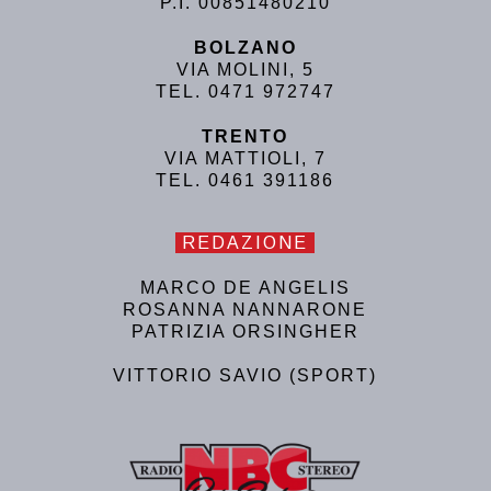
P.I. 00851480210
BOLZANO
VIA MOLINI, 5
TEL. 0471 972747
TRENTO
VIA MATTIOLI, 7
TEL. 0461 391186
REDAZIONE
MARCO DE ANGELIS
ROSANNA NANNARONE
PATRIZIA ORSINGHER
VITTORIO SAVIO (SPORT)