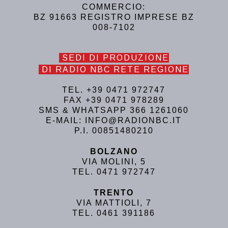
COMMERCIO:
BZ 91663 REGISTRO IMPRESE BZ
008-7102
SEDI DI PRODUZIONE
DI RADIO NBC RETE REGIONE
TEL. +39 0471 972747
FAX +39 0471 978289
SMS & WHATSAPP 366 1261060
E-MAIL: INFO@RADIONBC.IT
P.I. 00851480210
BOLZANO
VIA MOLINI, 5
TEL. 0471 972747
TRENTO
VIA MATTIOLI, 7
TEL. 0461 391186