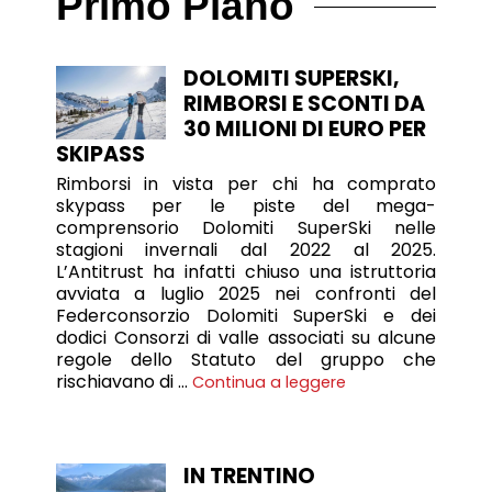
Primo Piano
DOLOMITI SUPERSKI,
RIMBORSI E SCONTI DA
30 MILIONI DI EURO PER
SKIPASS
Rimborsi in vista per chi ha comprato
skypass per le piste del mega-
comprensorio Dolomiti SuperSki nelle
stagioni invernali dal 2022 al 2025.
L’Antitrust ha infatti chiuso una istruttoria
avviata a luglio 2025 nei confronti del
Federconsorzio Dolomiti SuperSki e dei
dodici Consorzi di valle associati su alcune
regole dello Statuto del gruppo che
rischiavano di …
Continua a leggere
IN TRENTINO