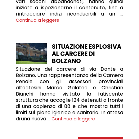
vari sacchi abbandonati, hanno quindi
iniziato a ispezionarne il contenuto, fino a
rintracciare indizi riconducibili a un …
Continua a leggere
SITUAZIONE ESPLOSIVA
AL CARCERE DI
BOLZANO
Situazione del carcere di via Dante a
Bolzano. Una rappresentanza della Camera
Penale con gli assessori provinciali
altoatesini Marco Galateo e Christian
Bianchi hanno visitato la fatiscente
struttura che accoglie 124 detenuti a fronte
di una capienza di 88 e che mostra tutti i
limiti sul piano igienico e sanitario. In attesa
di una nuova …
Continua a leggere