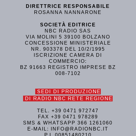
DIRETTRICE RESPONSABILE
ROSANNA NANNARONE
SOCIETÀ EDITRICE
NBC RADIO SAS
VIA MOLINI 5 39100 BOLZANO
CONCESSIONE MINISTERIALE
NR. 903378 DEL 10/2/1995
ISCRIZIONE CAMERA DI
COMMERCIO:
BZ 91663 REGISTRO IMPRESE BZ
008-7102
SEDI DI PRODUZIONE
DI RADIO NBC RETE REGIONE
TEL. +39 0471 972747
FAX +39 0471 978289
SMS & WHATSAPP 366 1261060
E-MAIL: INFO@RADIONBC.IT
P.I. 00851480210