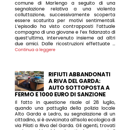
comune di Marlengo a seguito di una
segnalazione relativa a una violenta
colluttazione, successivamente scoperta
essere scaturita per motivi sentimentali.
L’episodio ha visto contrapposti l’attuale
compagno di una giovane e l’ex fidanzato di
quest’ultima, intervenuto insieme ad altri
due amici. Dalle ricostruzioni effettuate …
Continua a leggere
RIFIUTI ABBANDONATI
A RIVA DEL GARDA:
AUTO SOTTOPOSTA A
FERMO E 1000 EURO DI SANZIONE
Il fatto in questione risale al 28 luglio,
quando una pattuglia della polizia locale
Alto Garda e Ledro, su segnalazione di un
cittadino, si è avvicinata all’isola ecologica di
via Pilati a Riva del Garda. Gli agenti, trovati