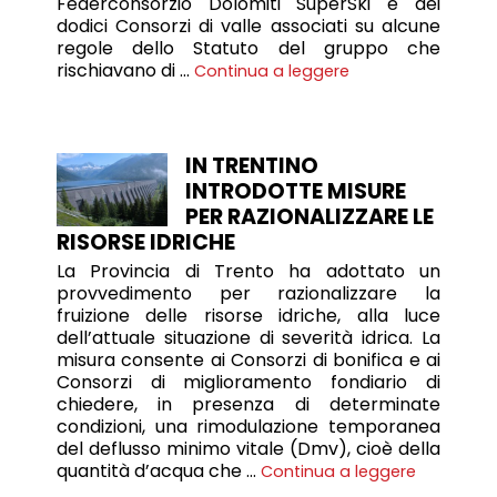
Federconsorzio Dolomiti SuperSki e dei
dodici Consorzi di valle associati su alcune
regole dello Statuto del gruppo che
rischiavano di …
Continua a leggere
IN TRENTINO
INTRODOTTE MISURE
PER RAZIONALIZZARE LE
RISORSE IDRICHE
La Provincia di Trento ha adottato un
provvedimento per razionalizzare la
fruizione delle risorse idriche, alla luce
dell’attuale situazione di severità idrica. La
misura consente ai Consorzi di bonifica e ai
Consorzi di miglioramento fondiario di
chiedere, in presenza di determinate
condizioni, una rimodulazione temporanea
del deflusso minimo vitale (Dmv), cioè della
quantità d’acqua che …
Continua a leggere