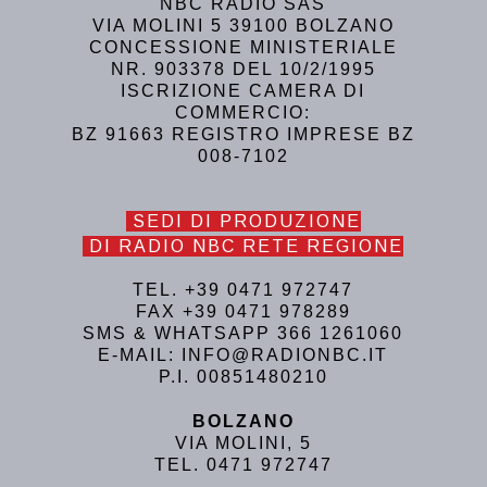
NBC RADIO SAS
VIA MOLINI 5 39100 BOLZANO
CONCESSIONE MINISTERIALE
NR. 903378 DEL 10/2/1995
ISCRIZIONE CAMERA DI
COMMERCIO:
BZ 91663 REGISTRO IMPRESE BZ
008-7102
SEDI DI PRODUZIONE
DI RADIO NBC RETE REGIONE
TEL. +39 0471 972747
FAX +39 0471 978289
SMS & WHATSAPP 366 1261060
E-MAIL: INFO@RADIONBC.IT
P.I. 00851480210
BOLZANO
VIA MOLINI, 5
TEL. 0471 972747