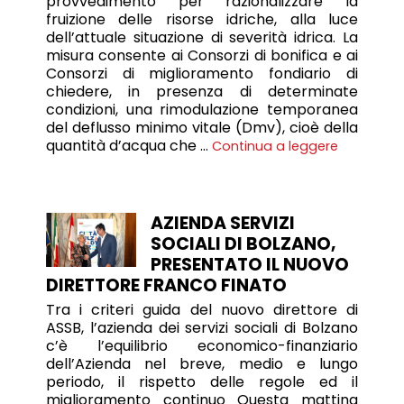
provvedimento per razionalizzare la
fruizione delle risorse idriche, alla luce
dell’attuale situazione di severità idrica. La
misura consente ai Consorzi di bonifica e ai
Consorzi di miglioramento fondiario di
chiedere, in presenza di determinate
condizioni, una rimodulazione temporanea
del deflusso minimo vitale (Dmv), cioè della
quantità d’acqua che …
Continua a leggere
AZIENDA SERVIZI
SOCIALI DI BOLZANO,
PRESENTATO IL NUOVO
DIRETTORE FRANCO FINATO
Tra i criteri guida del nuovo direttore di
ASSB, l’azienda dei servizi sociali di Bolzano
c’è l’equilibrio economico-finanziario
dell’Azienda nel breve, medio e lungo
periodo, il rispetto delle regole ed il
miglioramento continuo Questa mattina