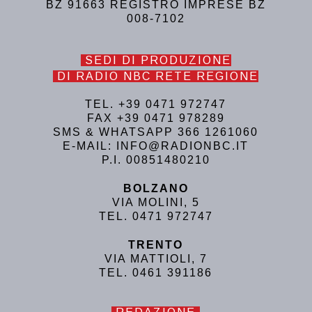
BZ 91663 REGISTRO IMPRESE BZ
008-7102
SEDI DI PRODUZIONE
DI RADIO NBC RETE REGIONE
TEL. +39 0471 972747
FAX +39 0471 978289
SMS & WHATSAPP 366 1261060
E-MAIL: INFO@RADIONBC.IT
P.I. 00851480210
BOLZANO
VIA MOLINI, 5
TEL. 0471 972747
TRENTO
VIA MATTIOLI, 7
TEL. 0461 391186