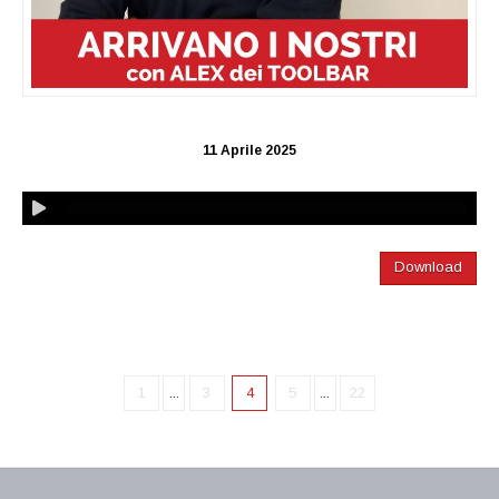
11 Aprile 2025
Download
1
...
3
4
5
...
22