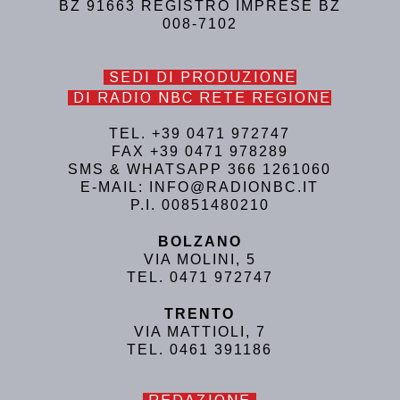
BZ 91663 REGISTRO IMPRESE BZ
008-7102
SEDI DI PRODUZIONE
DI RADIO NBC RETE REGIONE
TEL. +39 0471 972747
FAX +39 0471 978289
SMS & WHATSAPP 366 1261060
E-MAIL: INFO@RADIONBC.IT
P.I. 00851480210
BOLZANO
VIA MOLINI, 5
TEL. 0471 972747
TRENTO
VIA MATTIOLI, 7
TEL. 0461 391186