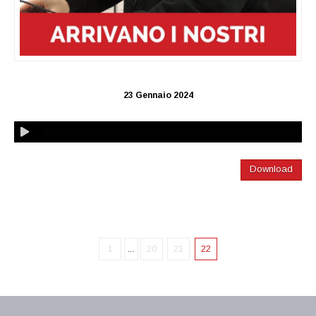
23 Gennaio 2024
Download
1
...
20
21
22