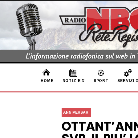
HOME
NOTIZIE
SPORT
SERVIZI
ANNIVERSARI
OTTANT’ANN