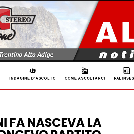
INDAGINE D’ASCOLTO
COME ASCOLTARCI
PALINSE
I FA NASCEVA LA