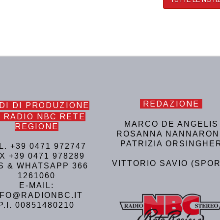
REDAZIONE
DI DI PRODUZIONE
 RADIO NBC RETE
MARCO DE ANGELIS
REGIONE
ROSANNA NANNARON
PATRIZIA ORSINGHE
L. +39 0471 972747
X +39 0471 978289
VITTORIO SAVIO (SPOR
S & WHATSAPP 366
1261060
E-MAIL:
NFO@RADIONBC.IT
P.I. 00851480210