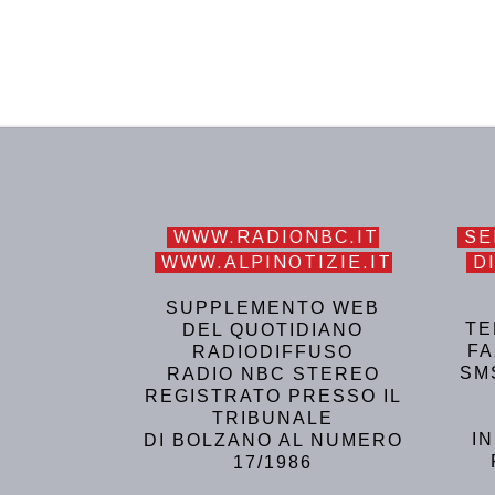
WWW.RADIONBC.IT
SE
WWW.ALPINOTIZIE.IT
DI
SUPPLEMENTO WEB
TE
DEL QUOTIDIANO
FA
RADIODIFFUSO
SM
RADIO NBC STEREO
REGISTRATO PRESSO IL
TRIBUNALE
I
DI BOLZANO AL NUMERO
17/1986