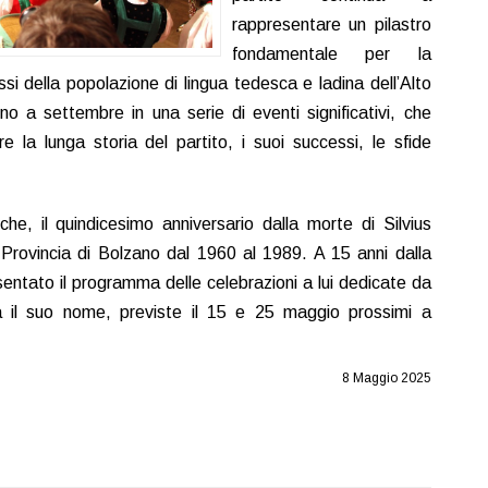
rappresentare un pilastro
fondamentale per la
ssi della popolazione di lingua tedesca e ladina dell’Alto
no a settembre in una serie di eventi significativi, che
e la lunga storia del partito, i suoi successi, le sfide
he, il quindicesimo anniversario dalla morte di Silvius
Provincia di Bolzano dal 1960 al 1989. A 15 anni dalla
ntato il programma delle celebrazioni a lui dedicate da
a il suo nome, previste il 15 e 25 maggio prossimi a
8 Maggio 2025