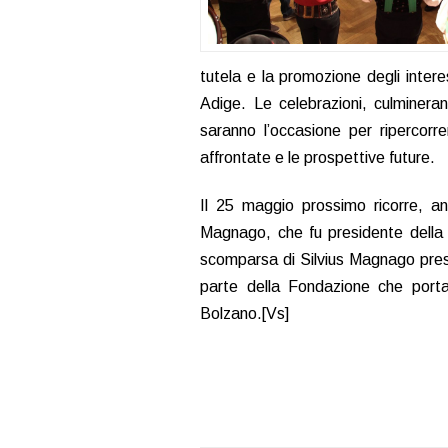
tutela e la promozione degli intere
Adige. Le celebrazioni, culmineran
saranno l’occasione per ripercorrer
affrontate e le prospettive future.
Il 25 maggio prossimo ricorre, anc
Magnago, che fu presidente della 
scomparsa di Silvius Magnago prese
parte della Fondazione che port
Bolzano.[Vs]