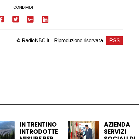
CONDIVIDI
© RadioNBC.it - Riproduzione riservata
RSS
IN TRENTINO
AZIENDA
INTRODOTTE
SERVIZI
MISURE PER
SOCIALI DI