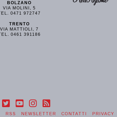
BOLZANO
VIA MOLINI, 5
TEL. 0471 972747
TRENTO
VIA MATTIOLI, 7
TEL. 0461 391186
T
RSS
NEWSLETTER
CONTATTI
PRIVACY