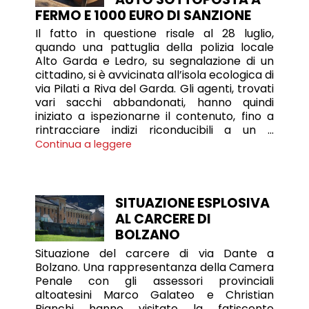
FERMO E 1000 EURO DI SANZIONE
Il fatto in questione risale al 28 luglio,
quando una pattuglia della polizia locale
Alto Garda e Ledro, su segnalazione di un
cittadino, si è avvicinata all’isola ecologica di
via Pilati a Riva del Garda. Gli agenti, trovati
vari sacchi abbandonati, hanno quindi
iniziato a ispezionarne il contenuto, fino a
rintracciare indizi riconducibili a un …
Continua a leggere
SITUAZIONE ESPLOSIVA
AL CARCERE DI
BOLZANO
Situazione del carcere di via Dante a
Bolzano. Una rappresentanza della Camera
Penale con gli assessori provinciali
altoatesini Marco Galateo e Christian
Bianchi hanno visitato la fatiscente