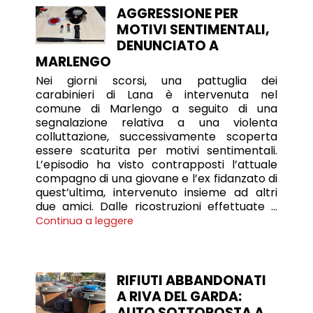
AGGRESSIONE PER
MOTIVI SENTIMENTALI,
DENUNCIATO A
MARLENGO
Nei giorni scorsi, una pattuglia dei
carabinieri di Lana è intervenuta nel
comune di Marlengo a seguito di una
segnalazione relativa a una violenta
colluttazione, successivamente scoperta
essere scaturita per motivi sentimentali.
L’episodio ha visto contrapposti l’attuale
compagno di una giovane e l’ex fidanzato di
quest’ultima, intervenuto insieme ad altri
due amici. Dalle ricostruzioni effettuate …
Continua a leggere
RIFIUTI ABBANDONATI
A RIVA DEL GARDA:
AUTO SOTTOPOSTA A