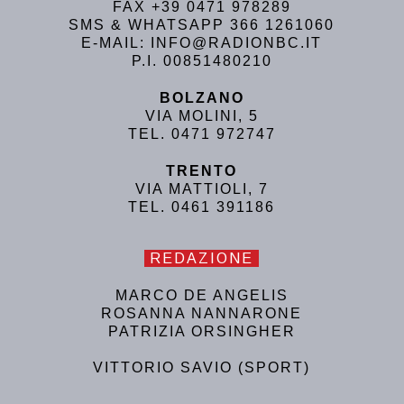
FAX +39 0471 978289
SMS & WHATSAPP 366 1261060
E-MAIL: INFO@RADIONBC.IT
P.I. 00851480210
BOLZANO
VIA MOLINI, 5
TEL. 0471 972747
TRENTO
VIA MATTIOLI, 7
TEL. 0461 391186
REDAZIONE
MARCO DE ANGELIS
ROSANNA NANNARONE
PATRIZIA ORSINGHER
VITTORIO SAVIO (SPORT)