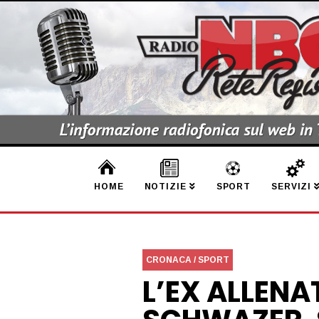
HOME
NOTIZIE
SPORT
SERVIZI
CRONACA / SPORT
L’EX ALLENA