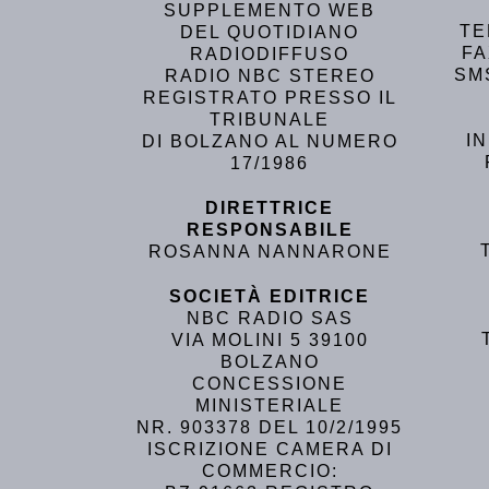
SUPPLEMENTO WEB
TE
DEL QUOTIDIANO
FA
RADIODIFFUSO
SM
RADIO NBC STEREO
REGISTRATO PRESSO IL
TRIBUNALE
I
DI BOLZANO AL NUMERO
17/1986
DIRETTRICE
RESPONSABILE
ROSANNA NANNARONE
SOCIETÀ EDITRICE
NBC RADIO SAS
VIA MOLINI 5 39100
BOLZANO
CONCESSIONE
MINISTERIALE
NR. 903378 DEL 10/2/1995
ISCRIZIONE CAMERA DI
COMMERCIO: