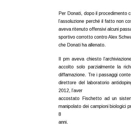
Per Donati, dopo il procedimento con
l’assoluzione perché il fatto non c
aveva ritenuto offensivi alcuni passag
sportivo corrotto contro Alex Schw
che Donati ha allenato.
Il pm aveva chiesto l’archiviazio
accolto solo parzialmente la ric
diffamazione. Tre i passaggi contest
direttore del laboratorio antidop
2012, l’aver
accostato Fischetto ad un sistem
manipolato dei campioni biologici p
8
anni.