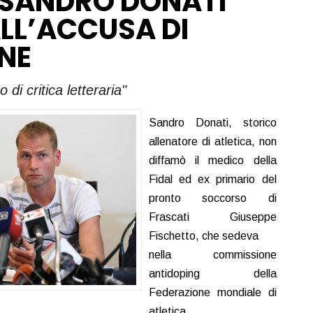
 SANDRO DONATI
LL’ACCUSA DI
NE
o di critica letteraria"
Sandro Donati, storico
allenatore di atletica, non
diffamò il medico della
Fidal ed ex primario del
pronto soccorso di
Frascati Giuseppe
Fischetto, che sedeva
nella commissione
antidoping della
Federazione mondiale di
atletica.