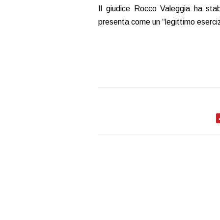
Il giudice Rocco Valeggia ha stabi
presenta come un “legittimo esercizio 