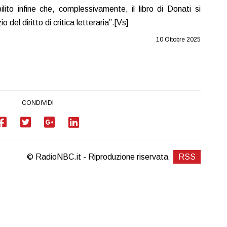
lito infine che, complessivamente, il libro di Donati si
del diritto di critica letteraria”.[Vs]
10 Ottobre 2025
CONDIVIDI
© RadioNBC.it - Riproduzione riservata
RSS