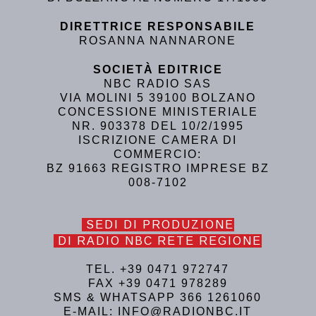
DIRETTRICE RESPONSABILE
ROSANNA NANNARONE
SOCIETÀ EDITRICE
NBC RADIO SAS
VIA MOLINI 5 39100 BOLZANO
CONCESSIONE MINISTERIALE
NR. 903378 DEL 10/2/1995
ISCRIZIONE CAMERA DI
COMMERCIO:
BZ 91663 REGISTRO IMPRESE BZ
008-7102
SEDI DI PRODUZIONE
DI RADIO NBC RETE REGIONE
TEL. +39 0471 972747
FAX +39 0471 978289
SMS & WHATSAPP 366 1261060
E-MAIL: INFO@RADIONBC.IT