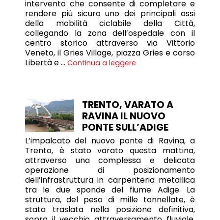
intervento che consente di completare e
rendere più sicuro uno dei principali assi
della mobilità ciclabile della Città,
collegando la zona dell’ospedale con il
centro storico attraverso via Vittorio
Veneto, il Gries Village, piazza Gries e corso
Libertà e …
Continua a leggere
TRENTO, VARATO A
RAVINA IL NUOVO
PONTE SULL’ADIGE
L’impalcato del nuovo ponte di Ravina, a
Trento, è stato varato questa mattina,
attraverso una complessa e delicata
operazione di posizionamento
dell’infrastruttura in carpenteria metallica
tra le due sponde del fiume Adige. La
struttura, del peso di mille tonnellate, è
stata traslata nella posizione definitiva,
sopra il vecchio attraversamento fluviale,