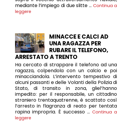
mediante l’impiego di due slitte …
Continua a
leggere
MINACCE E CALCI AD
UNA RAGAZZA PER
RUBARE IL TELEFONO,
ARRESTATO A TRENTO
Ha cercato di strappare il telefono ad una
ragazza, colpendola con un calcio e poi
minacciandola. L’intervento tempestivo di
alcuni passanti e delle Volanti della Polizia di
Stato, di transito in zona, gliel’hanno
impedito: per il responsabile, un cittadino
straniero trentaquatrenne, è scattato così
l’arresto in flagranza di reato per tentata
rapina impropria. È successo …
Continua a
leggere