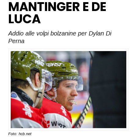
MANTINGER E DE
LUCA
Addio alle volpi bolzanine per Dylan Di
Perna
Foto: hcb.net