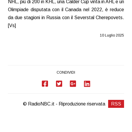
NHL, più di 200 in KHL, una Calder Cup vinta in AHL e un
Olimpiade disputata con il Canada nel 2022, è reduce
da due stagioni in Russia con il Severstal Cherepovets.
[Vs]
10 Luglio 2025
CONDIVIDI
© RadioNBC.it - Riproduzione riservata
RSS