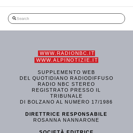
Search
WWW.RADIONBC.IT
WWW.ALPINOTIZIE.IT
SUPPLEMENTO WEB
DEL QUOTIDIANO RADIODIFFUSO
RADIO NBC STEREO
REGISTRATO PRESSO IL
TRIBUNALE
DI BOLZANO AL NUMERO 17/1986
DIRETTRICE RESPONSABILE
ROSANNA NANNARONE
SOCIETÀ EDITRICE