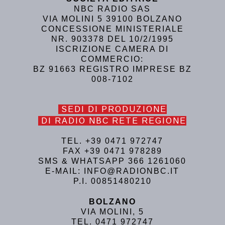
NBC RADIO SAS
VIA MOLINI 5 39100 BOLZANO
CONCESSIONE MINISTERIALE
NR. 903378 DEL 10/2/1995
ISCRIZIONE CAMERA DI
COMMERCIO:
BZ 91663 REGISTRO IMPRESE BZ
008-7102
SEDI DI PRODUZIONE
DI RADIO NBC RETE REGIONE
TEL. +39 0471 972747
FAX +39 0471 978289
SMS & WHATSAPP 366 1261060
E-MAIL: INFO@RADIONBC.IT
P.I. 00851480210
BOLZANO
VIA MOLINI, 5
TEL. 0471 972747