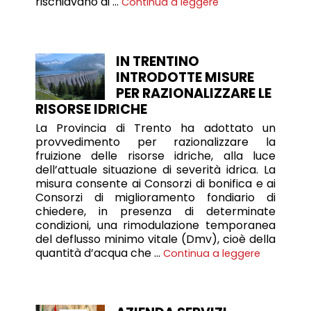
rischiavano di …
Continua a leggere
IN TRENTINO
INTRODOTTE MISURE
PER RAZIONALIZZARE LE
RISORSE IDRICHE
La Provincia di Trento ha adottato un
provvedimento per razionalizzare la
fruizione delle risorse idriche, alla luce
dell’attuale situazione di severità idrica. La
misura consente ai Consorzi di bonifica e ai
Consorzi di miglioramento fondiario di
chiedere, in presenza di determinate
condizioni, una rimodulazione temporanea
del deflusso minimo vitale (Dmv), cioè della
quantità d’acqua che …
Continua a leggere