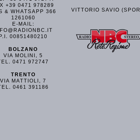
X +39 0471 978289
VITTORIO SAVIO (SPOR
S & WHATSAPP 366
1261060
E-MAIL:
NFO@RADIONBC.IT
P.I. 00851480210
BOLZANO
VIA MOLINI, 5
TEL. 0471 972747
TRENTO
VIA MATTIOLI, 7
TEL. 0461 391186