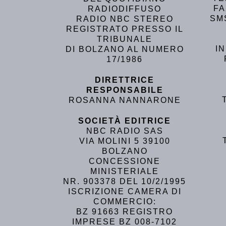
FA
RADIODIFFUSO
SM
RADIO NBC STEREO
REGISTRATO PRESSO IL
TRIBUNALE
I
DI BOLZANO AL NUMERO
17/1986
DIRETTRICE
RESPONSABILE
ROSANNA NANNARONE
SOCIETÀ EDITRICE
NBC RADIO SAS
VIA MOLINI 5 39100
BOLZANO
CONCESSIONE
MINISTERIALE
NR. 903378 DEL 10/2/1995
ISCRIZIONE CAMERA DI
COMMERCIO:
BZ 91663 REGISTRO
IMPRESE BZ 008-7102