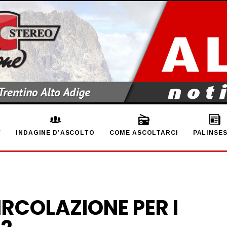
INDAGINE D’ASCOLTO
COME ASCOLTARCI
PALINSE
CIRCOLAZIONE PER I