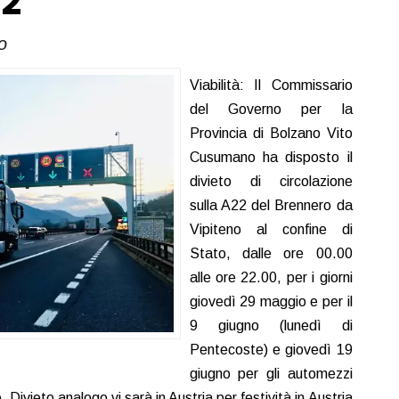
22
o
Viabilità: Il Commissario
del Governo per la
Provincia di Bolzano Vito
Cusumano ha disposto il
divieto di circolazione
sulla A22 del Brennero da
Vipiteno al confine di
Stato, dalle ore 00.00
alle ore 22.00, per i giorni
giovedì 29 maggio e per il
9 giugno (lunedì di
Pentecoste) e giovedì 19
giugno per gli automezzi
. Divieto analogo vi sarà in Austria per festività in Austria