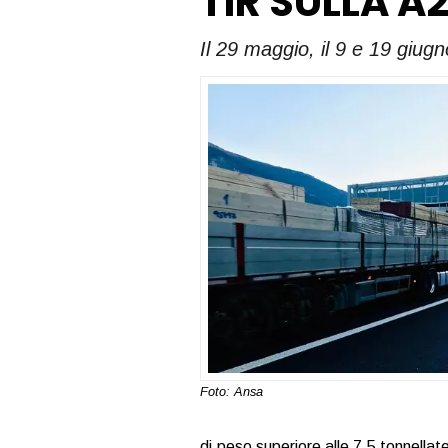
TIR SULLA A
Il 29 maggio, il 9 e 19 giugn
Foto: Ansa
di peso superiore alle 7,5 tonnellate