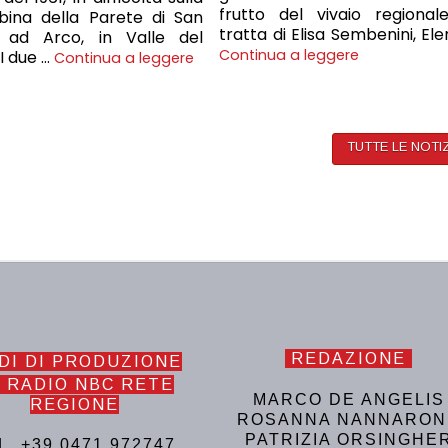
frutto del vivaio regionale
bina della Parete di San
tratta di Elisa Sembenini, Ele
, ad Arco, in Valle del
Continua a leggere
 I due …
Continua a leggere
TUTTE LE NOTI
REDAZIONE
DI DI PRODUZIONE
 RADIO NBC RETE
MARCO DE ANGELIS
REGIONE
ROSANNA NANNARON
PATRIZIA ORSINGHE
L. +39 0471 972747