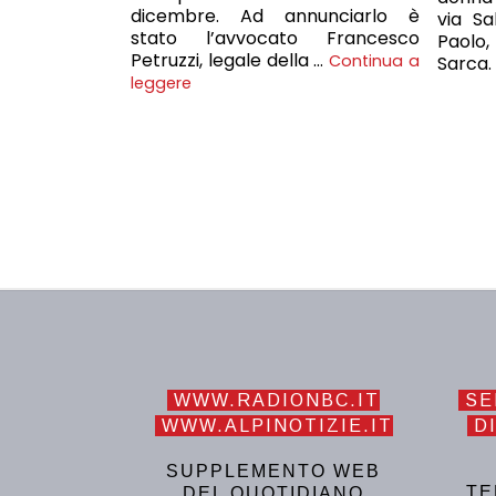
dicembre. Ad annunciarlo è
via Sa
stato l’avvocato Francesco
Paolo
Petruzzi, legale della …
Continua a
Sarca.
leggere
WWW.RADIONBC.IT
SE
WWW.ALPINOTIZIE.IT
DI
SUPPLEMENTO WEB
TE
DEL QUOTIDIANO