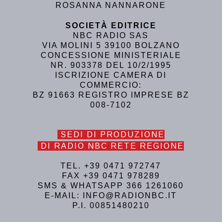
ROSANNA NANNARONE
SOCIETÀ EDITRICE
NBC RADIO SAS
VIA MOLINI 5 39100 BOLZANO
CONCESSIONE MINISTERIALE
NR. 903378 DEL 10/2/1995
ISCRIZIONE CAMERA DI
COMMERCIO:
BZ 91663 REGISTRO IMPRESE BZ
008-7102
SEDI DI PRODUZIONE
DI RADIO NBC RETE REGIONE
TEL. +39 0471 972747
FAX +39 0471 978289
SMS & WHATSAPP 366 1261060
E-MAIL: INFO@RADIONBC.IT
P.I. 00851480210