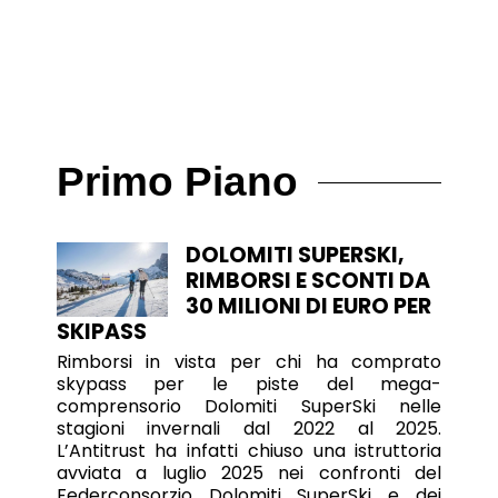
Primo Piano
DOLOMITI SUPERSKI,
RIMBORSI E SCONTI DA
30 MILIONI DI EURO PER
SKIPASS
Rimborsi in vista per chi ha comprato
skypass per le piste del mega-
comprensorio Dolomiti SuperSki nelle
stagioni invernali dal 2022 al 2025.
L’Antitrust ha infatti chiuso una istruttoria
avviata a luglio 2025 nei confronti del
Federconsorzio Dolomiti SuperSki e dei