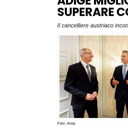
ADIGE MIGLI
SUPERARE C
Il cancelliere austriaco inc
Foto: Ansa