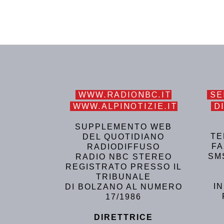
WWW.RADIONBC.IT
SE
WWW.ALPINOTIZIE.IT
DI
SUPPLEMENTO WEB
TE
DEL QUOTIDIANO
FA
RADIODIFFUSO
SM
RADIO NBC STEREO
REGISTRATO PRESSO IL
TRIBUNALE
I
DI BOLZANO AL NUMERO
17/1986
DIRETTRICE