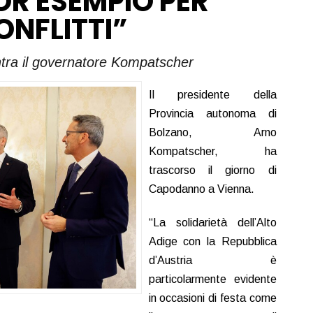
OR ESEMPIO PER
ONFLITTI”
ontra il governatore Kompatscher
Il presidente della
Provincia autonoma di
Bolzano, Arno
Kompatscher, ha
trascorso il giorno di
Capodanno a Vienna.
“La solidarietà dell’Alto
Adige con la Repubblica
d’Austria è
particolarmente evidente
in occasioni di festa come