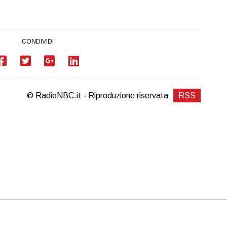
CONDIVIDI
© RadioNBC.it - Riproduzione riservata
RSS