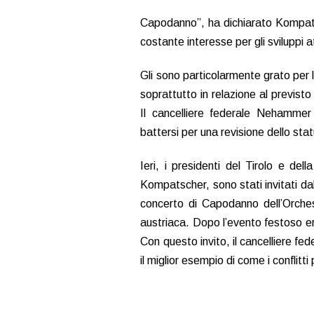
Capodanno”, ha dichiarato Kompats
costante interesse per gli sviluppi at
Gli sono particolarmente grato per 
soprattutto in relazione al previsto
Il cancelliere federale Nehammer
battersi per una revisione dello sta
Ieri, i presidenti del Tirolo e d
Kompatscher, sono stati invitati da
concerto di Capodanno dell’Orchest
austriaca. Dopo l’evento festoso er
Con questo invito, il cancelliere fe
il miglior esempio di come i conflit