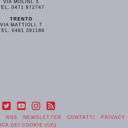
VIA MOLINI, 5
TEL. 0471 972747
TRENTO
VIA MATTIOLI, 7
TEL. 0461 391186
T
RSS
NEWSLETTER
CONTATTI
PRIVACY
ICA DEI COOKIE (UE)