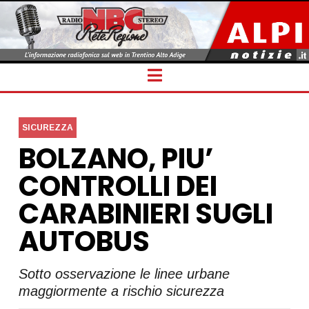
Navigation
SICUREZZA
BOLZANO, PIU’
CONTROLLI DEI
CARABINIERI SUGLI
AUTOBUS
Sotto osservazione le linee urbane
maggiormente a rischio sicurezza