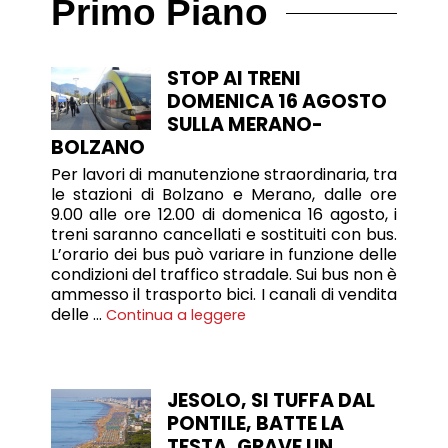
Primo Piano
STOP AI TRENI
DOMENICA 16 AGOSTO
SULLA MERANO-
BOLZANO
Per lavori di manutenzione straordinaria, tra
le stazioni di Bolzano e Merano, dalle ore
9.00 alle ore 12.00 di domenica 16 agosto, i
treni saranno cancellati e sostituiti con bus.
L’orario dei bus può variare in funzione delle
condizioni del traffico stradale. Sui bus non è
ammesso il trasporto bici. I canali di vendita
delle …
Continua a leggere
JESOLO, SI TUFFA DAL
PONTILE, BATTE LA
TESTA, GRAVE UN