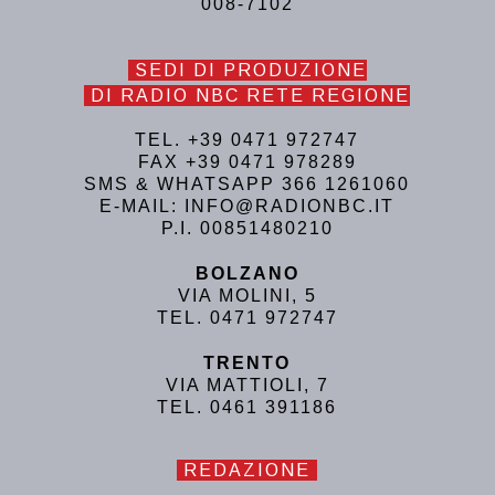
008-7102
SEDI DI PRODUZIONE
DI RADIO NBC RETE REGIONE
TEL. +39 0471 972747
FAX +39 0471 978289
SMS & WHATSAPP 366 1261060
E-MAIL: INFO@RADIONBC.IT
P.I. 00851480210
BOLZANO
VIA MOLINI, 5
TEL. 0471 972747
TRENTO
VIA MATTIOLI, 7
TEL. 0461 391186
REDAZIONE