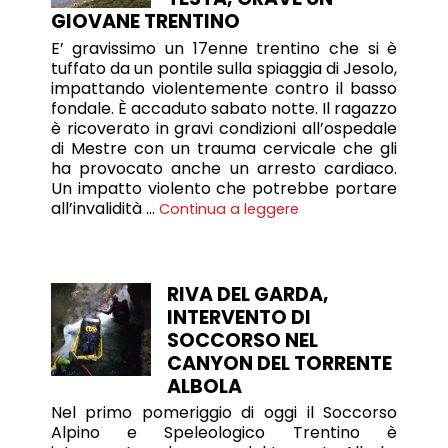
GIOVANE TRENTINO
E’ gravissimo un 17enne trentino che si è
tuffato da un pontile sulla spiaggia di Jesolo,
impattando violentemente contro il basso
fondale. È accaduto sabato notte. Il ragazzo
è ricoverato in gravi condizioni all’ospedale
di Mestre con un trauma cervicale che gli
ha provocato anche un arresto cardiaco.
Un impatto violento che potrebbe portare
all’invalidità …
Continua a leggere
RIVA DEL GARDA,
INTERVENTO DI
SOCCORSO NEL
CANYON DEL TORRENTE
ALBOLA
Nel primo pomeriggio di oggi il Soccorso
Alpino e Speleologico Trentino è