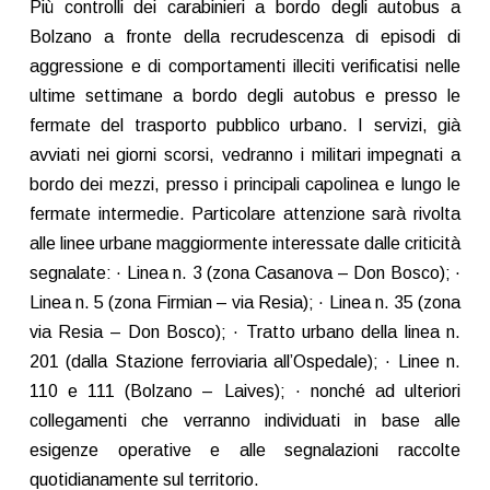
Più controlli dei carabinieri a bordo degli autobus a
Bolzano a fronte della recrudescenza di episodi di
aggressione e di comportamenti illeciti verificatisi nelle
ultime settimane a bordo degli autobus e presso le
fermate del trasporto pubblico urbano. I servizi, già
avviati nei giorni scorsi, vedranno i militari impegnati a
bordo dei mezzi, presso i principali capolinea e lungo le
fermate intermedie. Particolare attenzione sarà rivolta
alle linee urbane maggiormente interessate dalle criticità
segnalate: · Linea n. 3 (zona Casanova – Don Bosco); ·
Linea n. 5 (zona Firmian – via Resia); · Linea n. 35 (zona
via Resia – Don Bosco); · Tratto urbano della linea n.
201 (dalla Stazione ferroviaria all’Ospedale); · Linee n.
110 e 111 (Bolzano – Laives); · nonché ad ulteriori
collegamenti che verranno individuati in base alle
esigenze operative e alle segnalazioni raccolte
quotidianamente sul territorio.