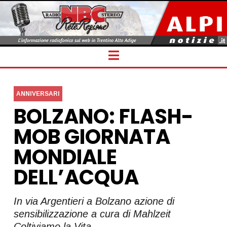
Navigation
ANNIVERSARI
BOLZANO: FLASH-
MOB GIORNATA
MONDIALE
DELL’ACQUA
In via Argentieri a Bolzano azione di
sensibilizzazione a cura di Mahlzeit
Coltiviamo la Vita.