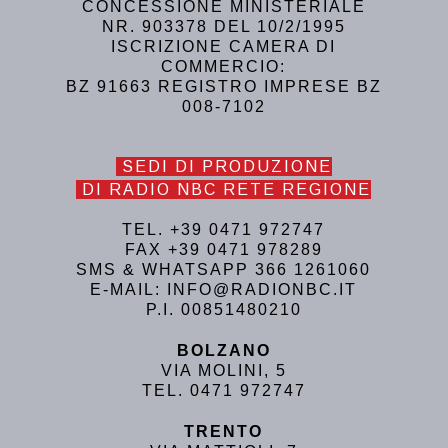
CONCESSIONE MINISTERIALE
NR. 903378 DEL 10/2/1995
ISCRIZIONE CAMERA DI
COMMERCIO:
BZ 91663 REGISTRO IMPRESE BZ
008-7102
SEDI DI PRODUZIONE
DI RADIO NBC RETE REGIONE
TEL. +39 0471 972747
FAX +39 0471 978289
SMS & WHATSAPP 366 1261060
E-MAIL: INFO@RADIONBC.IT
P.I. 00851480210
BOLZANO
VIA MOLINI, 5
TEL. 0471 972747
TRENTO