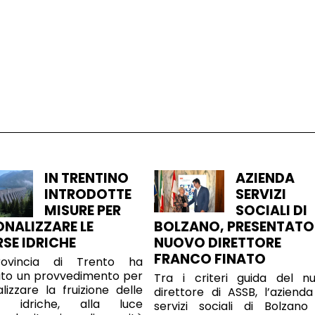
IN TRENTINO
AZIENDA
INTRODOTTE
SERVIZI
MISURE PER
SOCIALI DI
ONALIZZARE LE
BOLZANO, PRESENTATO 
RSE IDRICHE
NUOVO DIRETTORE
FRANCO FINATO
ovincia di Trento ha
ato un provvedimento per
Tra i criteri guida del n
alizzare la fruizione delle
direttore di ASSB, l’azienda
se idriche, alla luce
servizi sociali di Bolzano