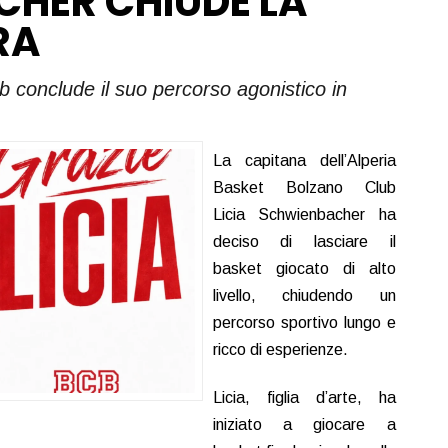
HER CHIUDE LA
RA
b conclude il suo percorso agonistico in
La capitana dell’Alperia
Basket Bolzano Club
Licia Schwienbacher ha
deciso di lasciare il
basket giocato di alto
livello, chiudendo un
percorso sportivo lungo e
ricco di esperienze.
Licia, figlia d’arte, ha
iniziato a giocare a