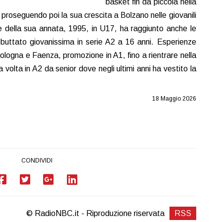
basket fin da piccola nella
 proseguendo poi la sua crescita a Bolzano nelle giovanili
della sua annata, 1995, in U17, ha raggiunto anche le
ebuttato giovanissima in serie A2 a 16 anni. Esperienze
Bologna e Faenza, promozione in A1, fino a rientrare nella
 volta in A2 da senior dove negli ultimi anni ha vestito la
18 Maggio 2026
CONDIVIDI
© RadioNBC.it - Riproduzione riservata
RSS