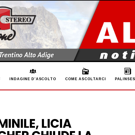
INDAGINE D’ASCOLTO
COME ASCOLTARCI
PALINSE
INILE, LICIA