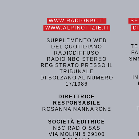
WWW.RADIONBC.IT
SE
WWW.ALPINOTIZIE.IT
DI
SUPPLEMENTO WEB
TE
DEL QUOTIDIANO
FA
RADIODIFFUSO
SM
RADIO NBC STEREO
REGISTRATO PRESSO IL
TRIBUNALE
I
DI BOLZANO AL NUMERO
17/1986
DIRETTRICE
RESPONSABILE
ROSANNA NANNARONE
SOCIETÀ EDITRICE
NBC RADIO SAS
VIA MOLINI 5 39100