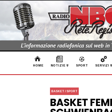
HOME
NOTIZIE
SPORT
SERVIZI
BASKET / SPORT
BASKET FEMM