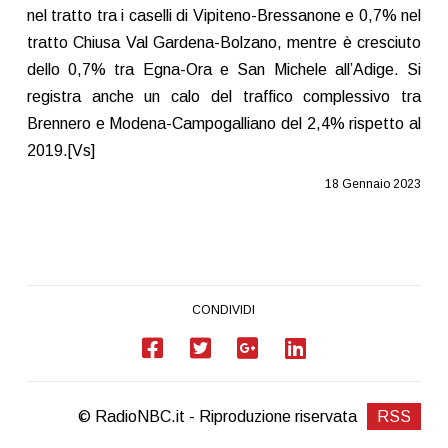
nel tratto tra i caselli di Vipiteno-Bressanone e 0,7% nel
tratto Chiusa Val Gardena-Bolzano, mentre è cresciuto
dello 0,7% tra Egna-Ora e San Michele all’Adige. Si
registra anche un calo del traffico complessivo tra
Brennero e Modena-Campogalliano del 2,4% rispetto al
2019.[Vs]
18 Gennaio 2023
CONDIVIDI
© RadioNBC.it - Riproduzione riservata
RSS