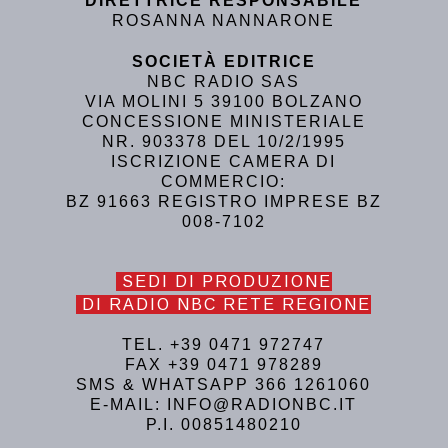
DIRETTRICE RESPONSABILE
ROSANNA NANNARONE
SOCIETÀ EDITRICE
NBC RADIO SAS
VIA MOLINI 5 39100 BOLZANO
CONCESSIONE MINISTERIALE
NR. 903378 DEL 10/2/1995
ISCRIZIONE CAMERA DI
COMMERCIO:
BZ 91663 REGISTRO IMPRESE BZ
008-7102
SEDI DI PRODUZIONE
DI RADIO NBC RETE REGIONE
TEL. +39 0471 972747
FAX +39 0471 978289
SMS & WHATSAPP 366 1261060
E-MAIL: INFO@RADIONBC.IT
P.I. 00851480210