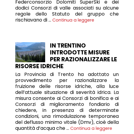
Federconsorzio Dolomiti SuperSki e dei
dodici Consorzi di valle associati su alcune
regole dello Statuto del gruppo che
rischiavano di …
Continua a leggere
IN TRENTINO
INTRODOTTE MISURE
PER RAZIONALIZZARE LE
RISORSE IDRICHE
La Provincia di Trento ha adottato un
provvedimento per razionalizzare la
fruizione delle risorse idriche, alla luce
dell’attuale situazione di severità idrica. La
misura consente ai Consorzi di bonifica e ai
Consorzi di miglioramento fondiario di
chiedere, in presenza di determinate
condizioni, una rimodulazione temporanea
del deflusso minimo vitale (Dmv), cioè della
quantità d’acqua che …
Continua a leggere