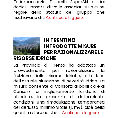
Federconsorzio Dolomiti SuperSki e dei
dodici Consorzi di valle associati su alcune
regole dello Statuto del gruppo che
rischiavano di …
Continua a leggere
IN TRENTINO
INTRODOTTE MISURE
PER RAZIONALIZZARE LE
RISORSE IDRICHE
La Provincia di Trento ha adottato un
provvedimento per razionalizzare la
fruizione delle risorse idriche, alla luce
dell’attuale situazione di severità idrica. La
misura consente ai Consorzi di bonifica e ai
Consorzi di miglioramento fondiario di
chiedere, in presenza di determinate
condizioni, una rimodulazione temporanea
del deflusso minimo vitale (Dmv), cioè della
quantità d’acqua che …
Continua a leggere