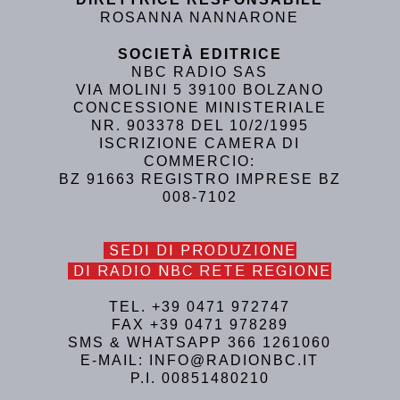
ROSANNA NANNARONE
SOCIETÀ EDITRICE
NBC RADIO SAS
VIA MOLINI 5 39100 BOLZANO
CONCESSIONE MINISTERIALE
NR. 903378 DEL 10/2/1995
ISCRIZIONE CAMERA DI
COMMERCIO:
BZ 91663 REGISTRO IMPRESE BZ
008-7102
SEDI DI PRODUZIONE
DI RADIO NBC RETE REGIONE
TEL. +39 0471 972747
FAX +39 0471 978289
SMS & WHATSAPP 366 1261060
E-MAIL: INFO@RADIONBC.IT
P.I. 00851480210