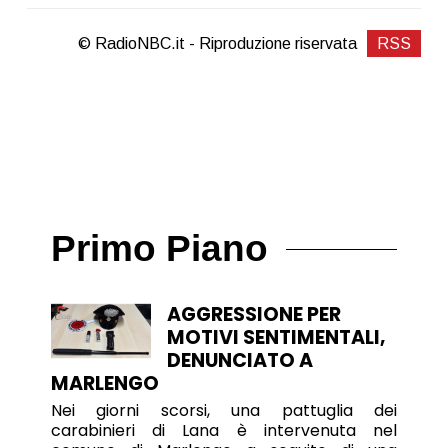
© RadioNBC.it - Riproduzione riservata
RSS
Primo Piano
AGGRESSIONE PER
MOTIVI SENTIMENTALI,
DENUNCIATO A
MARLENGO
Nei giorni scorsi, una pattuglia dei
carabinieri di Lana è intervenuta nel