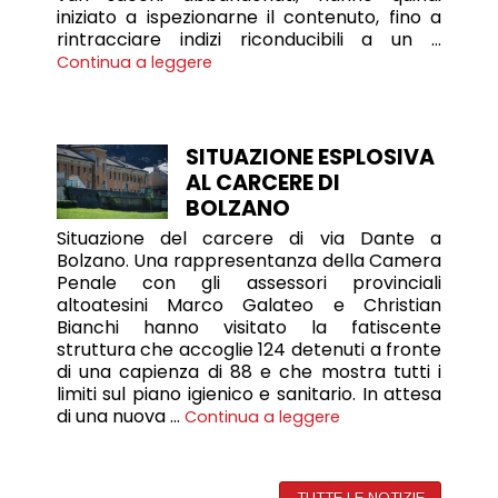
iniziato a ispezionarne il contenuto, fino a
rintracciare indizi riconducibili a un …
Continua a leggere
SITUAZIONE ESPLOSIVA
AL CARCERE DI
BOLZANO
Situazione del carcere di via Dante a
Bolzano. Una rappresentanza della Camera
Penale con gli assessori provinciali
altoatesini Marco Galateo e Christian
Bianchi hanno visitato la fatiscente
struttura che accoglie 124 detenuti a fronte
di una capienza di 88 e che mostra tutti i
limiti sul piano igienico e sanitario. In attesa
di una nuova …
Continua a leggere
TUTTE LE NOTIZIE