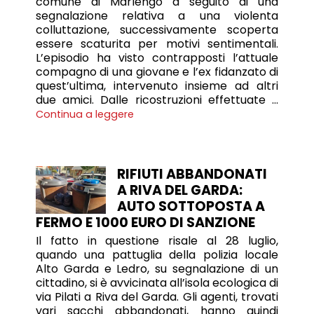
comune di Marlengo a seguito di una
segnalazione relativa a una violenta
colluttazione, successivamente scoperta
essere scaturita per motivi sentimentali.
L’episodio ha visto contrapposti l’attuale
compagno di una giovane e l’ex fidanzato di
quest’ultima, intervenuto insieme ad altri
due amici. Dalle ricostruzioni effettuate …
Continua a leggere
RIFIUTI ABBANDONATI
A RIVA DEL GARDA:
AUTO SOTTOPOSTA A
FERMO E 1000 EURO DI SANZIONE
Il fatto in questione risale al 28 luglio,
quando una pattuglia della polizia locale
Alto Garda e Ledro, su segnalazione di un
cittadino, si è avvicinata all’isola ecologica di
via Pilati a Riva del Garda. Gli agenti, trovati
vari sacchi abbandonati, hanno quindi