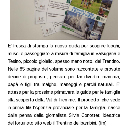
E’ fresca di stampa la nuova guida per scoprire luoghi,
musei e passeggiate a misura di famiglia in Valsugana e
Tesino, piccolo gioiello, spesso meno noto, del Trentino.
Nelle 85 pagine del volume sono raccontate e provate
decine di proposte, pensate per far divertire mamma,
papà e figli tra malghe, maneggi e parchi naturali. E’
attesa per la prossima primavera la guida per le famiglie
alla scoperta della Val di Fiemme. Il progetto, che vede
in prima fila l’Agenzia provinciale per la famiglia, nasce
dalla penna della giornalista Silvia Conotter, ideatrice
del fortunato sito web il Trentino dei bambini. (fm)