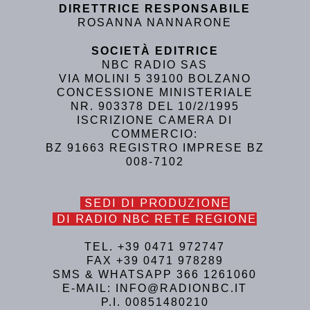
DIRETTRICE RESPONSABILE
ROSANNA NANNARONE
SOCIETÀ EDITRICE
NBC RADIO SAS
VIA MOLINI 5 39100 BOLZANO
CONCESSIONE MINISTERIALE
NR. 903378 DEL 10/2/1995
ISCRIZIONE CAMERA DI
COMMERCIO:
BZ 91663 REGISTRO IMPRESE BZ
008-7102
SEDI DI PRODUZIONE
DI RADIO NBC RETE REGIONE
TEL. +39 0471 972747
FAX +39 0471 978289
SMS & WHATSAPP 366 1261060
E-MAIL: INFO@RADIONBC.IT
P.I. 00851480210