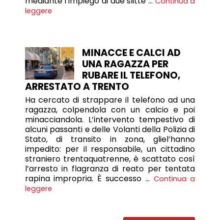
mediante l’impiego di due slitte …
Continua a
leggere
MINACCE E CALCI AD
UNA RAGAZZA PER
RUBARE IL TELEFONO,
ARRESTATO A TRENTO
Ha cercato di strappare il telefono ad una
ragazza, colpendola con un calcio e poi
minacciandola. L’intervento tempestivo di
alcuni passanti e delle Volanti della Polizia di
Stato, di transito in zona, gliel’hanno
impedito: per il responsabile, un cittadino
straniero trentaquatrenne, è scattato così
l’arresto in flagranza di reato per tentata
rapina impropria. È successo …
Continua a
leggere