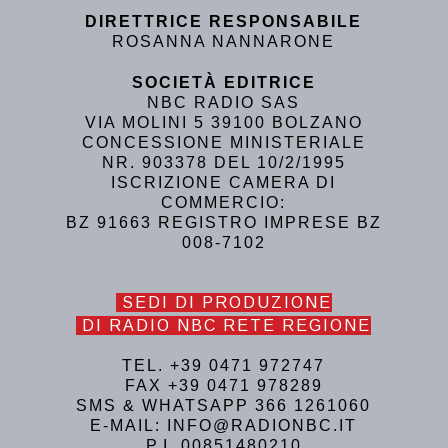
DIRETTRICE RESPONSABILE
ROSANNA NANNARONE
SOCIETÀ EDITRICE
NBC RADIO SAS
VIA MOLINI 5 39100 BOLZANO
CONCESSIONE MINISTERIALE
NR. 903378 DEL 10/2/1995
ISCRIZIONE CAMERA DI
COMMERCIO:
BZ 91663 REGISTRO IMPRESE BZ
008-7102
SEDI DI PRODUZIONE
DI RADIO NBC RETE REGIONE
TEL. +39 0471 972747
FAX +39 0471 978289
SMS & WHATSAPP 366 1261060
E-MAIL: INFO@RADIONBC.IT
P.I. 00851480210