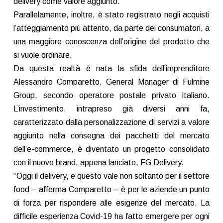
delivery come valore aggiunto.
Parallelamente, inoltre, è stato registrato negli acquisti
l’atteggiamento più attento, da parte dei consumatori, a
una maggiore conoscenza dell’origine del prodotto che
si vuole ordinare.
Da questa realtà è nata la sfida dell’imprenditore
Alessandro Comparetto, General Manager di Fulmine
Group, secondo operatore postale privato italiano.
L’investimento, intrapreso già diversi anni fa,
caratterizzato dalla personalizzazione di servizi a valore
aggiunto nella consegna dei pacchetti del mercato
dell’e-commerce, è diventato un progetto consolidato
con il nuovo brand, appena lanciato, FG Delivery.
“Oggi il delivery, e questo vale non soltanto per il settore
food – afferma Comparetto – è per le aziende un punto
di forza per rispondere alle esigenze del mercato. La
difficile esperienza Covid-19 ha fatto emergere per ogni