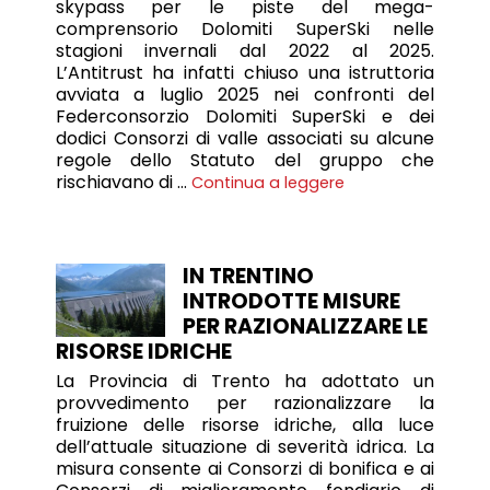
skypass per le piste del mega-
comprensorio Dolomiti SuperSki nelle
stagioni invernali dal 2022 al 2025.
L’Antitrust ha infatti chiuso una istruttoria
avviata a luglio 2025 nei confronti del
Federconsorzio Dolomiti SuperSki e dei
dodici Consorzi di valle associati su alcune
regole dello Statuto del gruppo che
rischiavano di …
Continua a leggere
IN TRENTINO
INTRODOTTE MISURE
PER RAZIONALIZZARE LE
RISORSE IDRICHE
La Provincia di Trento ha adottato un
provvedimento per razionalizzare la
fruizione delle risorse idriche, alla luce
dell’attuale situazione di severità idrica. La
misura consente ai Consorzi di bonifica e ai