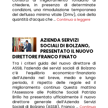
Consorzi di miglioramento fondiario di
chiedere, in presenza di determinate
condizioni, una rimodulazione temporanea
del deflusso minimo vitale (Dmv), cioè della
quantità d’acqua che …
Continua a leggere
AZIENDA SERVIZI
SOCIALI DI BOLZANO,
PRESENTATO IL NUOVO
DIRETTORE FRANCO FINATO
Tra i criteri guida del nuovo direttore di
ASSB, l’azienda dei servizi sociali di Bolzano
c’è l’equilibrio economico-finanziario
dell’Azienda nel breve, medio e lungo
periodo, il rispetto delle regole ed il
miglioramento continuo Questa mattina
l’Assessore alle Politiche Sociali Patrizia
Brillo ha presentato ufficialmente il nuovo
direttore generale dell’Azienda Servizi
Sociali di Bolzano (ASSB), Franco …
Continua