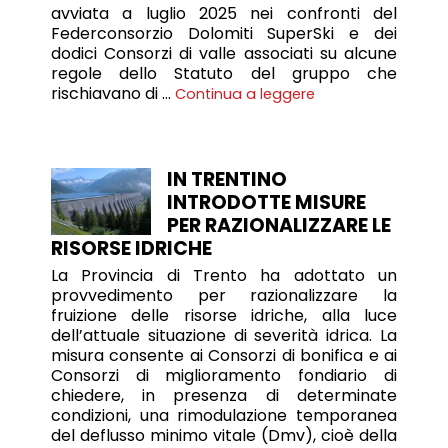
avviata a luglio 2025 nei confronti del
Federconsorzio Dolomiti SuperSki e dei
dodici Consorzi di valle associati su alcune
regole dello Statuto del gruppo che
rischiavano di …
Continua a leggere
IN TRENTINO
INTRODOTTE MISURE
PER RAZIONALIZZARE LE
RISORSE IDRICHE
La Provincia di Trento ha adottato un
provvedimento per razionalizzare la
fruizione delle risorse idriche, alla luce
dell’attuale situazione di severità idrica. La
misura consente ai Consorzi di bonifica e ai
Consorzi di miglioramento fondiario di
chiedere, in presenza di determinate
condizioni, una rimodulazione temporanea
del deflusso minimo vitale (Dmv), cioè della