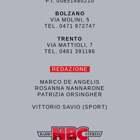
P.I. 00851480210
BOLZANO
VIA MOLINI, 5
TEL. 0471 972747
TRENTO
VIA MATTIOLI, 7
TEL. 0461 391186
REDAZIONE
MARCO DE ANGELIS
ROSANNA NANNARONE
PATRIZIA ORSINGHER
VITTORIO SAVIO (SPORT)