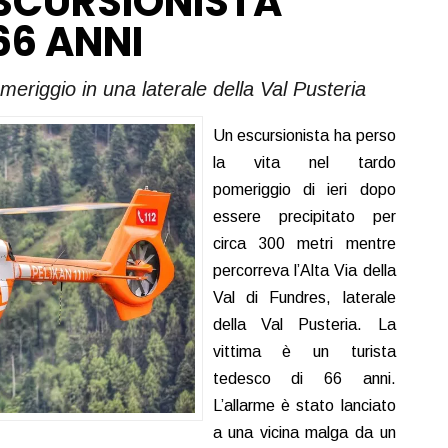
SCURSIONISTA
66 ANNI
meriggio in una laterale della Val Pusteria
Un escursionista ha perso
la vita nel tardo
pomeriggio di ieri dopo
essere precipitato per
circa 300 metri mentre
percorreva l’Alta Via della
Val di Fundres, laterale
della Val Pusteria. La
vittima è un turista
tedesco di 66 anni.
L’allarme è stato lanciato
a una vicina malga da un