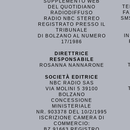
SUPPLEMENTO WEB
TE
DEL QUOTIDIANO
FA
RADIODIFFUSO
SM
RADIO NBC STEREO
REGISTRATO PRESSO IL
TRIBUNALE
I
DI BOLZANO AL NUMERO
17/1986
DIRETTRICE
RESPONSABILE
ROSANNA NANNARONE
SOCIETÀ EDITRICE
NBC RADIO SAS
VIA MOLINI 5 39100
BOLZANO
CONCESSIONE
MINISTERIALE
NR. 903378 DEL 10/2/1995
ISCRIZIONE CAMERA DI
COMMERCIO:
BZ 91663 REGISTRO