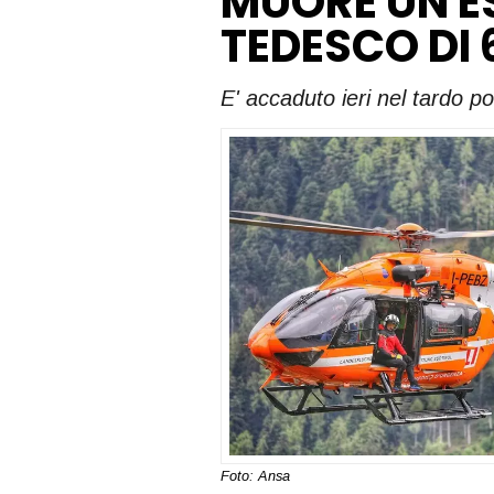
MUORE UN E
TEDESCO DI 
E' accaduto ieri nel tardo po
Foto: Ansa