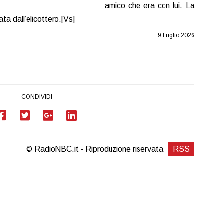
amico che era con lui. La
ta dall’elicottero.[Vs]
9 Luglio 2026
CONDIVIDI
© RadioNBC.it - Riproduzione riservata
RSS