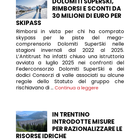
DOLOMITI SUPERSKI,
RIMBORSI E SCONTI DA
30 MILIONI DI EURO PER
SKIPASS
Rimborsi in vista per chi ha comprato
skypass per le piste del mega-
comprensorio Dolomiti SuperSki nelle
stagioni invernali dal 2022 al 2025.
L’Antitrust ha infatti chiuso una istruttoria
avviata a luglio 2025 nei confronti del
Federconsorzio Dolomiti SuperSki e dei
dodici Consorzi di valle associati su alcune
regole dello Statuto del gruppo che
rischiavano di …
Continua a leggere
IN TRENTINO
INTRODOTTE MISURE
PER RAZIONALIZZARE LE
RISORSE IDRICHE