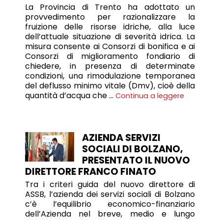
La Provincia di Trento ha adottato un
provvedimento per razionalizzare la
fruizione delle risorse idriche, alla luce
dell’attuale situazione di severità idrica. La
misura consente ai Consorzi di bonifica e ai
Consorzi di miglioramento fondiario di
chiedere, in presenza di determinate
condizioni, una rimodulazione temporanea
del deflusso minimo vitale (Dmv), cioè della
quantità d’acqua che …
Continua a leggere
AZIENDA SERVIZI
SOCIALI DI BOLZANO,
PRESENTATO IL NUOVO
DIRETTORE FRANCO FINATO
Tra i criteri guida del nuovo direttore di
ASSB, l’azienda dei servizi sociali di Bolzano
c’è l’equilibrio economico-finanziario
dell’Azienda nel breve, medio e lungo