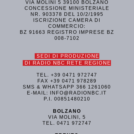
VIA MOLINI 5 39100 BOLZANO
CONCESSIONE MINISTERIALE
NR. 903378 DEL 10/2/1995
ISCRIZIONE CAMERA DI
COMMERCIO:
BZ 91663 REGISTRO IMPRESE BZ
008-7102
SEDI DI PRODUZIONE
DI RADIO NBC RETE REGIONE
TEL. +39 0471 972747
FAX +39 0471 978289
SMS & WHATSAPP 366 1261060
E-MAIL: INFO@RADIONBC.IT
P.I. 00851480210
BOLZANO
VIA MOLINI, 5
TEL. 0471 972747