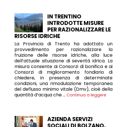
IN TRENTINO
INTRODOTTE MISURE
PER RAZIONALIZZARE LE
RISORSE IDRICHE
La Provincia di Trento ha adottato un
provvedimento per razionalizzare la
fruizione delle risorse idriche, alla luce
dell’attuale situazione di severità idrica. La
misura consente ai Consorzi di bonifica e ai
Consorzi di miglioramento fondiario di
chiedere, in presenza di determinate
condizioni, una rimodulazione temporanea
del deflusso minimo vitale (Dmv), cioè della
quantità d’acqua che …
Continua a leggere
AZIENDA SERVIZI
SOCIALI DI BOLZANO,