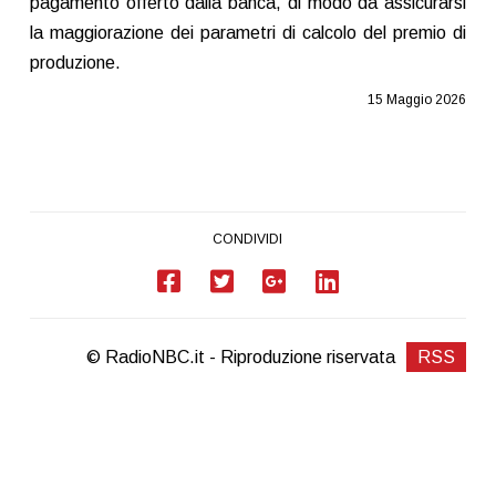
pagamento offerto dalla banca, di modo da assicurarsi
la maggiorazione dei parametri di calcolo del premio di
produzione.
15 Maggio 2026
CONDIVIDI
© RadioNBC.it - Riproduzione riservata
RSS