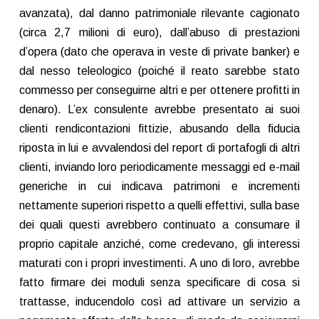
avanzata), dal danno patrimoniale rilevante cagionato
(circa 2,7 milioni di euro), dall’abuso di prestazioni
d’opera (dato che operava in veste di private banker) e
dal nesso teleologico (poiché il reato sarebbe stato
commesso per conseguirne altri e per ottenere profitti in
denaro). L’ex consulente avrebbe presentato ai suoi
clienti rendicontazioni fittizie, abusando della fiducia
riposta in lui e avvalendosi del report di portafogli di altri
clienti, inviando loro periodicamente messaggi ed e-mail
generiche in cui indicava patrimoni e incrementi
nettamente superiori rispetto a quelli effettivi, sulla base
dei quali questi avrebbero continuato a consumare il
proprio capitale anziché, come credevano, gli interessi
maturati con i propri investimenti. A uno di loro, avrebbe
fatto firmare dei moduli senza specificare di cosa si
trattasse, inducendolo così ad attivare un servizio a