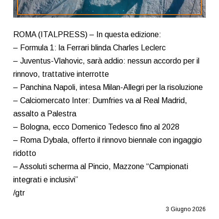
ROMA (ITALPRESS) – In questa edizione:
– Formula 1: la Ferrari blinda Charles Leclerc
– Juventus-Vlahovic, sarà addio: nessun accordo per il
rinnovo, trattative interrotte
– Panchina Napoli, intesa Milan-Allegri per la risoluzione
– Calciomercato Inter: Dumfries va al Real Madrid,
assalto a Palestra
– Bologna, ecco Domenico Tedesco fino al 2028
– Roma Dybala, offerto il rinnovo biennale con ingaggio
ridotto
– Assoluti scherma al Pincio, Mazzone “Campionati
integrati e inclusivi”
/gtr
3 Giugno 2026