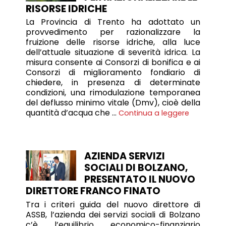
RISORSE IDRICHE
La Provincia di Trento ha adottato un
provvedimento per razionalizzare la
fruizione delle risorse idriche, alla luce
dell’attuale situazione di severità idrica. La
misura consente ai Consorzi di bonifica e ai
Consorzi di miglioramento fondiario di
chiedere, in presenza di determinate
condizioni, una rimodulazione temporanea
del deflusso minimo vitale (Dmv), cioè della
quantità d’acqua che …
Continua a leggere
AZIENDA SERVIZI
SOCIALI DI BOLZANO,
PRESENTATO IL NUOVO
DIRETTORE FRANCO FINATO
Tra i criteri guida del nuovo direttore di
ASSB, l’azienda dei servizi sociali di Bolzano
c’è l’equilibrio economico-finanziario