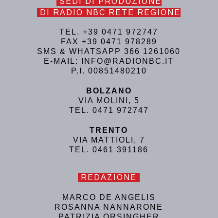
SEDI DI PRODUZIONE
DI RADIO NBC RETE REGIONE
TEL. +39 0471 972747
FAX +39 0471 978289
SMS & WHATSAPP 366 1261060
E-MAIL: INFO@RADIONBC.IT
P.I. 00851480210
BOLZANO
VIA MOLINI, 5
TEL. 0471 972747
TRENTO
VIA MATTIOLI, 7
TEL. 0461 391186
REDAZIONE
MARCO DE ANGELIS
ROSANNA NANNARONE
PATRIZIA ORSINGHER