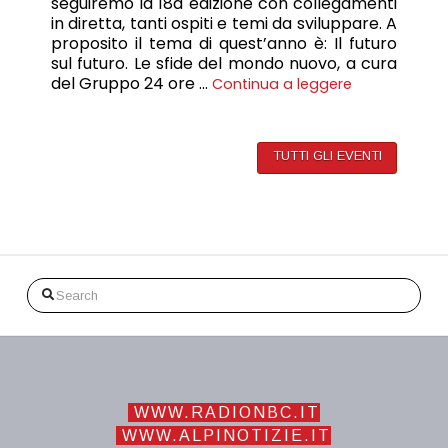
seguiremo la 18a edizione con collegamenti
in diretta, tanti ospiti e temi da sviluppare. A
proposito il tema di quest’anno è: Il futuro
sul futuro. Le sfide del mondo nuovo, a cura
del Gruppo 24 ore …
Continua a leggere
TUTTI GLI EVENTI
Search
WWW.RADIONBC.IT
WWW.ALPINOTIZIE.IT