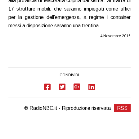
alla provincia di Macerata colpita dal sisma. Si tratta di
17 strutture mobili, che saranno impiegati come uffici
per la gestione dell’emergenza, a regime i container
messi a disposizione saranno una trentina.
4 Novembre 2016
CONDIVIDI
© RadioNBC.it - Riproduzione riservata
RSS