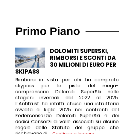
Primo Piano
DOLOMITI SUPERSKI,
RIMBORSI E SCONTI DA
30 MILIONI DI EURO PER
SKIPASS
Rimborsi in vista per chi ha comprato
skypass per le piste del mega-
comprensorio Dolomiti SuperSki nelle
stagioni invernali dal 2022 al 2025.
L’Antitrust ha infatti chiuso una istruttoria
avviata a luglio 2025 nei confronti del
Federconsorzio Dolomiti SuperSki e dei
dodici Consorzi di valle associati su alcune
regole dello Statuto del gruppo che
rischiavano di …
Continua a leggere