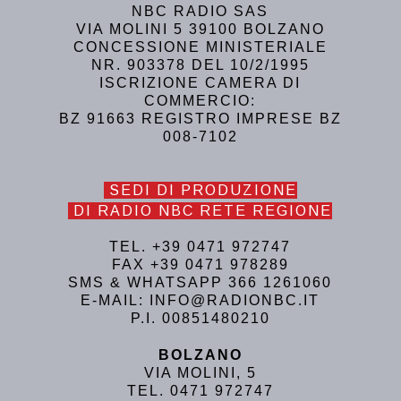
NBC RADIO SAS
VIA MOLINI 5 39100 BOLZANO
CONCESSIONE MINISTERIALE
NR. 903378 DEL 10/2/1995
ISCRIZIONE CAMERA DI
COMMERCIO:
BZ 91663 REGISTRO IMPRESE BZ
008-7102
SEDI DI PRODUZIONE
DI RADIO NBC RETE REGIONE
TEL. +39 0471 972747
FAX +39 0471 978289
SMS & WHATSAPP 366 1261060
E-MAIL: INFO@RADIONBC.IT
P.I. 00851480210
BOLZANO
VIA MOLINI, 5
TEL. 0471 972747