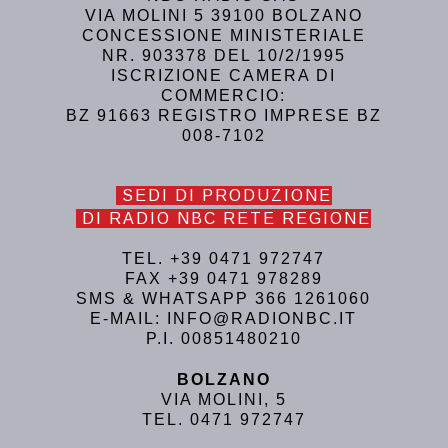
VIA MOLINI 5 39100 BOLZANO
CONCESSIONE MINISTERIALE
NR. 903378 DEL 10/2/1995
ISCRIZIONE CAMERA DI
COMMERCIO:
BZ 91663 REGISTRO IMPRESE BZ
008-7102
SEDI DI PRODUZIONE
DI RADIO NBC RETE REGIONE
TEL. +39 0471 972747
FAX +39 0471 978289
SMS & WHATSAPP 366 1261060
E-MAIL: INFO@RADIONBC.IT
P.I. 00851480210
BOLZANO
VIA MOLINI, 5
TEL. 0471 972747