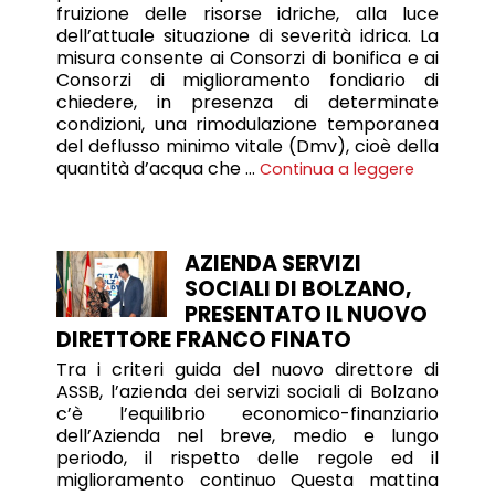
fruizione delle risorse idriche, alla luce
dell’attuale situazione di severità idrica. La
misura consente ai Consorzi di bonifica e ai
Consorzi di miglioramento fondiario di
chiedere, in presenza di determinate
condizioni, una rimodulazione temporanea
del deflusso minimo vitale (Dmv), cioè della
quantità d’acqua che …
Continua a leggere
AZIENDA SERVIZI
SOCIALI DI BOLZANO,
PRESENTATO IL NUOVO
DIRETTORE FRANCO FINATO
Tra i criteri guida del nuovo direttore di
ASSB, l’azienda dei servizi sociali di Bolzano
c’è l’equilibrio economico-finanziario
dell’Azienda nel breve, medio e lungo
periodo, il rispetto delle regole ed il
miglioramento continuo Questa mattina