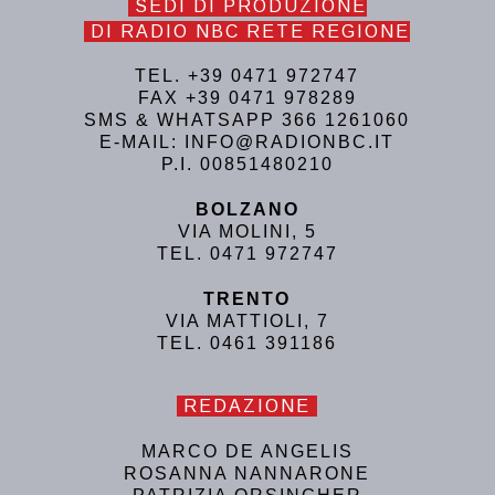
SEDI DI PRODUZIONE
DI RADIO NBC RETE REGIONE
TEL. +39 0471 972747
FAX +39 0471 978289
SMS & WHATSAPP 366 1261060
E-MAIL: INFO@RADIONBC.IT
P.I. 00851480210
BOLZANO
VIA MOLINI, 5
TEL. 0471 972747
TRENTO
VIA MATTIOLI, 7
TEL. 0461 391186
REDAZIONE
MARCO DE ANGELIS
ROSANNA NANNARONE