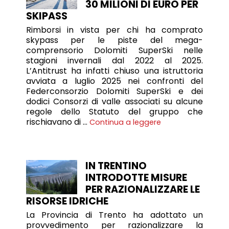
30 MILIONI DI EURO PER
SKIPASS
Rimborsi in vista per chi ha comprato
skypass per le piste del mega-
comprensorio Dolomiti SuperSki nelle
stagioni invernali dal 2022 al 2025.
L’Antitrust ha infatti chiuso una istruttoria
avviata a luglio 2025 nei confronti del
Federconsorzio Dolomiti SuperSki e dei
dodici Consorzi di valle associati su alcune
regole dello Statuto del gruppo che
rischiavano di …
Continua a leggere
IN TRENTINO
INTRODOTTE MISURE
PER RAZIONALIZZARE LE
RISORSE IDRICHE
La Provincia di Trento ha adottato un
provvedimento per razionalizzare la