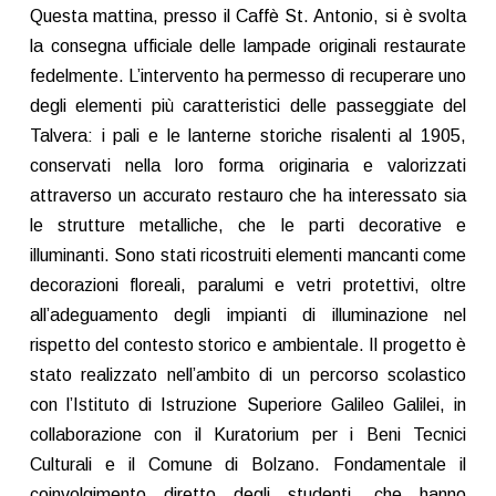
Questa mattina, presso il Caffè St. Antonio, si è svolta
la consegna ufficiale delle lampade originali restaurate
fedelmente. L’intervento ha permesso di recuperare uno
degli elementi più caratteristici delle passeggiate del
Talvera: i pali e le lanterne storiche risalenti al 1905,
conservati nella loro forma originaria e valorizzati
attraverso un accurato restauro che ha interessato sia
le strutture metalliche, che le parti decorative e
illuminanti. Sono stati ricostruiti elementi mancanti come
decorazioni floreali, paralumi e vetri protettivi, oltre
all’adeguamento degli impianti di illuminazione nel
rispetto del contesto storico e ambientale. Il progetto è
stato realizzato nell’ambito di un percorso scolastico
con l’Istituto di Istruzione Superiore Galileo Galilei, in
collaborazione con il Kuratorium per i Beni Tecnici
Culturali e il Comune di Bolzano. Fondamentale il
coinvolgimento diretto degli studenti, che hanno