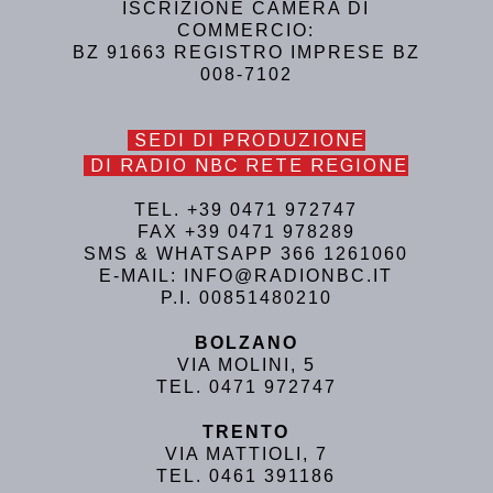
ISCRIZIONE CAMERA DI
COMMERCIO:
BZ 91663 REGISTRO IMPRESE BZ
008-7102
SEDI DI PRODUZIONE
DI RADIO NBC RETE REGIONE
TEL. +39 0471 972747
FAX +39 0471 978289
SMS & WHATSAPP 366 1261060
E-MAIL: INFO@RADIONBC.IT
P.I. 00851480210
BOLZANO
VIA MOLINI, 5
TEL. 0471 972747
TRENTO
VIA MATTIOLI, 7
TEL. 0461 391186