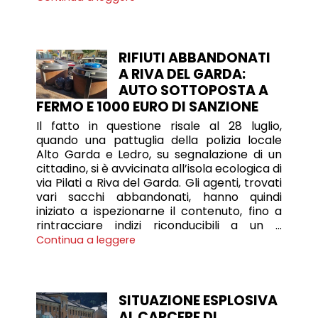
RIFIUTI ABBANDONATI
A RIVA DEL GARDA:
AUTO SOTTOPOSTA A
FERMO E 1000 EURO DI SANZIONE
Il fatto in questione risale al 28 luglio,
quando una pattuglia della polizia locale
Alto Garda e Ledro, su segnalazione di un
cittadino, si è avvicinata all’isola ecologica di
via Pilati a Riva del Garda. Gli agenti, trovati
vari sacchi abbandonati, hanno quindi
iniziato a ispezionarne il contenuto, fino a
rintracciare indizi riconducibili a un …
Continua a leggere
SITUAZIONE ESPLOSIVA
AL CARCERE DI