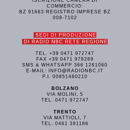
ISCRIZIONE CAMERA DI
COMMERCIO:
BZ 91663 REGISTRO IMPRESE BZ
008-7102
SEDI DI PRODUZIONE
DI RADIO NBC RETE REGIONE
TEL. +39 0471 972747
FAX +39 0471 978289
SMS & WHATSAPP 366 1261060
E-MAIL: INFO@RADIONBC.IT
P.I. 00851480210
BOLZANO
VIA MOLINI, 5
TEL. 0471 972747
TRENTO
VIA MATTIOLI, 7
TEL. 0461 391186