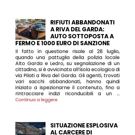
RIFIUTI ABBANDONATI
A RIVA DEL GARDA:
AUTO SOTTOPOSTA A
FERMO E 1000 EURO DI SANZIONE
Il fatto in questione risale al 28 luglio,
quando una pattuglia della polizia locale
Alto Garda e Ledro, su segnalazione di un
cittadino, si è avvicinata all’isola ecologica di
via Pilati a Riva del Garda. Gli agenti, trovati
vari sacchi abbandonati, hanno quindi
iniziato a ispezionarne il contenuto, fino a
rintracciare indizi riconducibili a un …
Continua a leggere
SITUAZIONE ESPLOSIVA
AL CARCERE DI