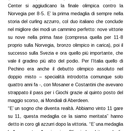
Center si aggiudicano la finale olimpica contro la
Norvegia per 8-5. E’ la prima medaglia di sempre nella
storia del curling azzurro, col duo italiano che conclude
nel migliore dei modi un cammino perfetto: nove vittorie
su nove nella prima fase (compresa quella per 11-8
proprio sulla Norvegia, bronzo olimpico in carica), poi il
successo sulla Svezia e ora quello più importante, che
vale il gradino più alto del podio. Per l’Italia quello di
Pechino era anche il debutto olimpico assoluto nel
doppio misto – specialità introdotta comunque solo
quattro anni fa -, con Mosaner e Costantini che avevano
strappato il pass per i Giochi grazie al quinto posto del
maggio scorso, ai Mondiali di Aberdeen.
“E’ un sogno che diventa realtà. Abbiamo vinto 11 gare
su 11, questa medaglia ce la siamo meritata” hanno
detto in coro gli azzurri dopo la vittoria. “E’ una medaglia