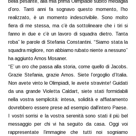
bella pesante, alla mia prima Olimpiade subito medaglia
d’oro. Tanti anni fa sognavo questo momento, l’ho
realizzato, è un momento indescrivibile. Sono molto
fiera di me stessa, ma c’è da sottolineare che i tiri si
fanno in due e c’è un lavoro di squadra dietro. Tanta
roba” le parole di Stefania Constantini. “Siamo stata la
squadra migliore, non abbiamo rubato niente a nessuno”
ha aggiunto Amos Mosaner.
“E’ un oro che passa alla storia, come quello di Jacobs.
Grazie Stefania, grazie Amos. Siete l’orgoglio d’Italia.
Non avete vinto le Olimpiadi, le avete stravinte! Guidati
da una grande Violetta Caldart, siete stati formidabili
nella vostra semplicità: intesa, solidità e affiatamento
dovrebbero essere prese ad esempio dall’intero Paese.
I vostri sorrisi e la vostra serenità sono stati il più bel
messaggio per chi vi ha seguito da casa. Oggi voi
rappresentate l’immagine che tutti noi sogniamo