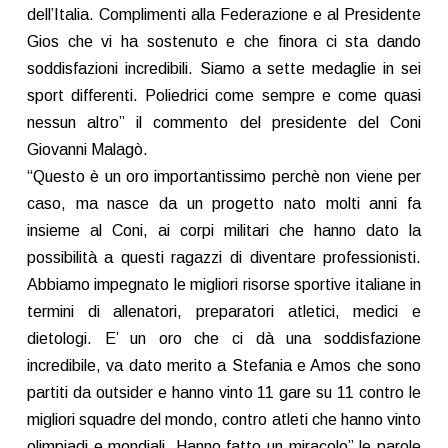
dell’Italia. Complimenti alla Federazione e al Presidente
Gios che vi ha sostenuto e che finora ci sta dando
soddisfazioni incredibili. Siamo a sette medaglie in sei
sport differenti. Poliedrici come sempre e come quasi
nessun altro” il commento del presidente del Coni
Giovanni Malagò.
“Questo è un oro importantissimo perchè non viene per
caso, ma nasce da un progetto nato molti anni fa
insieme al Coni, ai corpi militari che hanno dato la
possibilità a questi ragazzi di diventare professionisti.
Abbiamo impegnato le migliori risorse sportive italiane in
termini di allenatori, preparatori atletici, medici e
dietologi. E’ un oro che ci dà una soddisfazione
incredibile, va dato merito a Stefania e Amos che sono
partiti da outsider e hanno vinto 11 gare su 11 contro le
migliori squadre del mondo, contro atleti che hanno vinto
olimpiadi e mondiali. Hanno fatto un miracolo” le parole