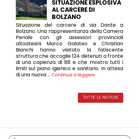
SITUAZIONE ESPLOSIVA
AL CARCERE DI
BOLZANO
Situazione del carcere di via Dante a
Bolzano. Una rappresentanza della Camera
Penale con gli assessori provinciali
altoatesini Marco Galateo e Christian
Bianchi hanno visitato la fatiscente
struttura che accoglie 124 detenuti a fronte
di una capienza di 88 e che mostra tutti i
limiti sul piano igienico e sanitario. In attesa
di una nuova …
Continua a leggere
TUTTE LE NOTIZIE