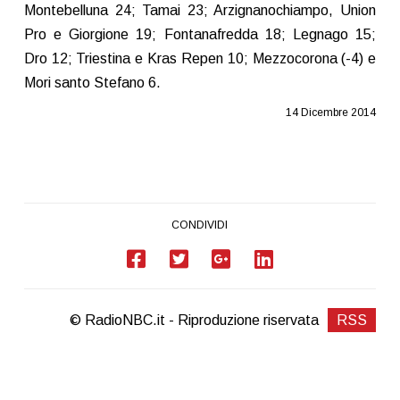
Montebelluna 24; Tamai 23; Arzignanochiampo, Union
Pro e Giorgione 19; Fontanafredda 18; Legnago 15;
Dro 12; Triestina e Kras Repen 10; Mezzocorona (-4) e
Mori santo Stefano 6.
14 Dicembre 2014
CONDIVIDI
© RadioNBC.it - Riproduzione riservata
RSS