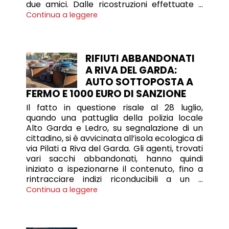
due amici. Dalle ricostruzioni effettuate …
Continua a leggere
RIFIUTI ABBANDONATI
A RIVA DEL GARDA:
AUTO SOTTOPOSTA A
FERMO E 1000 EURO DI SANZIONE
Il fatto in questione risale al 28 luglio,
quando una pattuglia della polizia locale
Alto Garda e Ledro, su segnalazione di un
cittadino, si è avvicinata all’isola ecologica di
via Pilati a Riva del Garda. Gli agenti, trovati
vari sacchi abbandonati, hanno quindi
iniziato a ispezionarne il contenuto, fino a
rintracciare indizi riconducibili a un …
Continua a leggere