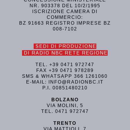
NR. 903378 DEL 10/2/1995
ISCRIZIONE CAMERA DI
COMMERCIO:
BZ 91663 REGISTRO IMPRESE BZ
008-7102
SEDI DI PRODUZIONE
DI RADIO NBC RETE REGIONE
TEL. +39 0471 972747
FAX +39 0471 978289
SMS & WHATSAPP 366 1261060
E-MAIL: INFO@RADIONBC.IT
P.I. 00851480210
BOLZANO
VIA MOLINI, 5
TEL. 0471 972747
TRENTO
VIA MATTIOLI, 7