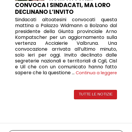
CONVOCA I SINDACATI, MA LORO
DECLINANO L’INVITO
Sindacati altoatesini convocati questa
mattina a Palazzo Widmann a Bolzano dal
presidente della Giunta provinciale Arno
Kompatscher per un aggiornamento sulla
vertenza Acciaierie Valbruna. Una
convocazione arrivata all’ultimo minuto,
solo ieri per oggi. Invito declinato dalle
segreterie nazionali e territoriali di Cgil, Cisl
e Uil che con un comunicato hanno fatto
sapere che la questione …
Continua a leggere
TUTTE LE NOTIZIE