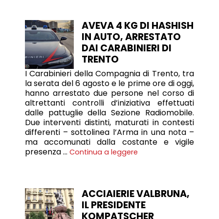
AVEVA 4 KG DI HASHISH
IN AUTO, ARRESTATO
DAI CARABINIERI DI
TRENTO
I Carabinieri della Compagnia di Trento, tra
la serata del 6 agosto e le prime ore di oggi,
hanno arrestato due persone nel corso di
altrettanti controlli d’iniziativa effettuati
dalle pattuglie della Sezione Radiomobile.
Due interventi distinti, maturati in contesti
differenti – sottolinea l’Arma in una nota –
ma accomunati dalla costante e vigile
presenza …
Continua a leggere
ACCIAIERIE VALBRUNA,
IL PRESIDENTE
KOMPATSCHER