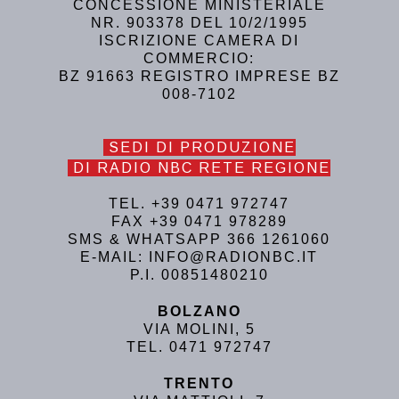
CONCESSIONE MINISTERIALE
NR. 903378 DEL 10/2/1995
ISCRIZIONE CAMERA DI
COMMERCIO:
BZ 91663 REGISTRO IMPRESE BZ
008-7102
SEDI DI PRODUZIONE
DI RADIO NBC RETE REGIONE
TEL. +39 0471 972747
FAX +39 0471 978289
SMS & WHATSAPP 366 1261060
E-MAIL: INFO@RADIONBC.IT
P.I. 00851480210
BOLZANO
VIA MOLINI, 5
TEL. 0471 972747
TRENTO