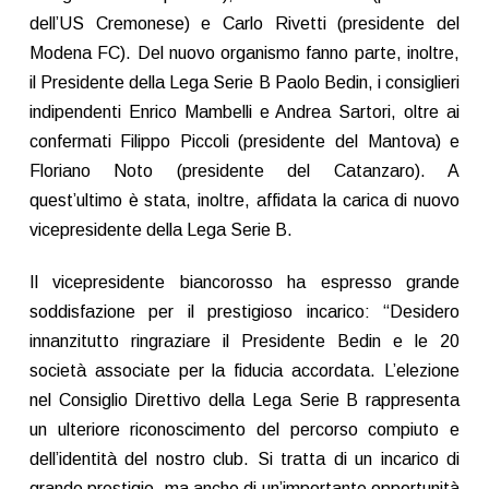
dell’US Cremonese) e Carlo Rivetti (presidente del
Modena FC). Del nuovo organismo fanno parte, inoltre,
il Presidente della Lega Serie B Paolo Bedin, i consiglieri
indipendenti Enrico Mambelli e Andrea Sartori, oltre ai
confermati Filippo Piccoli (presidente del Mantova) e
Floriano Noto (presidente del Catanzaro). A
quest’ultimo è stata, inoltre, affidata la carica di nuovo
vicepresidente della Lega Serie B.
Il vicepresidente biancorosso ha espresso grande
soddisfazione per il prestigioso incarico: “Desidero
innanzitutto ringraziare il Presidente Bedin e le 20
società associate per la fiducia accordata. L’elezione
nel Consiglio Direttivo della Lega Serie B rappresenta
un ulteriore riconoscimento del percorso compiuto e
dell’identità del nostro club. Si tratta di un incarico di
grande prestigio, ma anche di un’importante opportunità