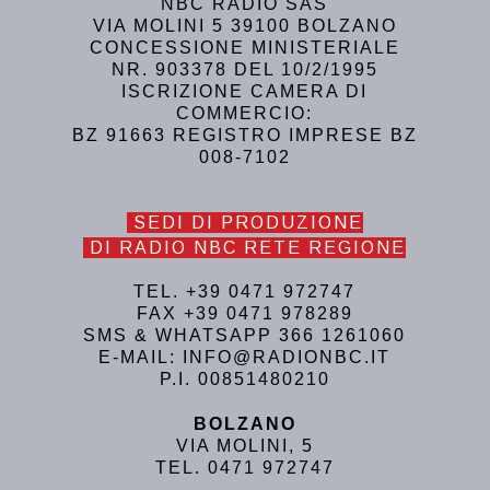
NBC RADIO SAS
VIA MOLINI 5 39100 BOLZANO
CONCESSIONE MINISTERIALE
NR. 903378 DEL 10/2/1995
ISCRIZIONE CAMERA DI
COMMERCIO:
BZ 91663 REGISTRO IMPRESE BZ
008-7102
SEDI DI PRODUZIONE
DI RADIO NBC RETE REGIONE
TEL. +39 0471 972747
FAX +39 0471 978289
SMS & WHATSAPP 366 1261060
E-MAIL: INFO@RADIONBC.IT
P.I. 00851480210
BOLZANO
VIA MOLINI, 5
TEL. 0471 972747