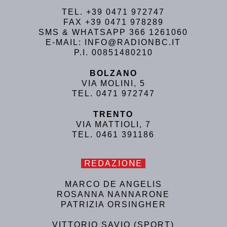
TEL. +39 0471 972747
FAX +39 0471 978289
SMS & WHATSAPP 366 1261060
E-MAIL: INFO@RADIONBC.IT
P.I. 00851480210
BOLZANO
VIA MOLINI, 5
TEL. 0471 972747
TRENTO
VIA MATTIOLI, 7
TEL. 0461 391186
REDAZIONE
MARCO DE ANGELIS
ROSANNA NANNARONE
PATRIZIA ORSINGHER
VITTORIO SAVIO (SPORT)