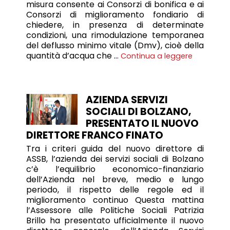
misura consente ai Consorzi di bonifica e ai
Consorzi di miglioramento fondiario di
chiedere, in presenza di determinate
condizioni, una rimodulazione temporanea
del deflusso minimo vitale (Dmv), cioè della
quantità d’acqua che …
Continua a leggere
AZIENDA SERVIZI
SOCIALI DI BOLZANO,
PRESENTATO IL NUOVO
DIRETTORE FRANCO FINATO
Tra i criteri guida del nuovo direttore di
ASSB, l’azienda dei servizi sociali di Bolzano
c’è l’equilibrio economico-finanziario
dell’Azienda nel breve, medio e lungo
periodo, il rispetto delle regole ed il
miglioramento continuo Questa mattina
l’Assessore alle Politiche Sociali Patrizia
Brillo ha presentato ufficialmente il nuovo