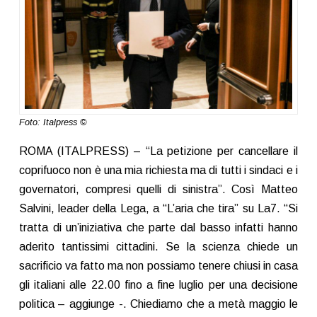
Foto: Italpress ©
ROMA (ITALPRESS) – “La petizione per cancellare il
coprifuoco non è una mia richiesta ma di tutti i sindaci e i
governatori, compresi quelli di sinistra”. Così Matteo
Salvini, leader della Lega, a “L’aria che tira” su La7. “Si
tratta di un’iniziativa che parte dal basso infatti hanno
aderito tantissimi cittadini. Se la scienza chiede un
sacrificio va fatto ma non possiamo tenere chiusi in casa
gli italiani alle 22.00 fino a fine luglio per una decisione
politica – aggiunge -. Chiediamo che a metà maggio le