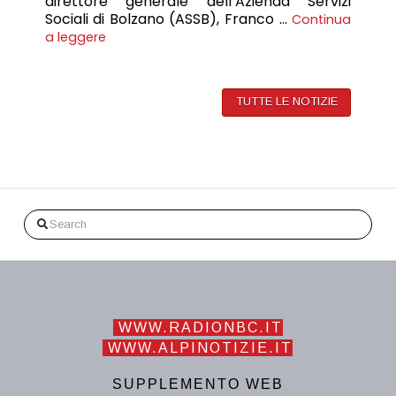
direttore generale dell’Azienda Servizi
Sociali di Bolzano (ASSB), Franco …
Continua
a leggere
TUTTE LE NOTIZIE
Search
WWW.RADIONBC.IT
WWW.ALPINOTIZIE.IT
SUPPLEMENTO WEB