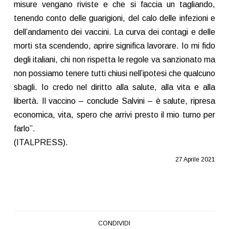
misure vengano riviste e che si faccia un tagliando,
tenendo conto delle guarigioni, del calo delle infezioni e
dell’andamento dei vaccini. La curva dei contagi e delle
morti sta scendendo, aprire significa lavorare. Io mi fido
degli italiani, chi non rispetta le regole va sanzionato ma
non possiamo tenere tutti chiusi nell’ipotesi che qualcuno
sbagli. Io credo nel diritto alla salute, alla vita e alla
libertà. Il vaccino – conclude Salvini – è salute, ripresa
economica, vita, spero che arrivi presto il mio turno per
farlo”.
(ITALPRESS).
27 Aprile 2021
CONDIVIDI