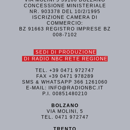
CONCESSIONE MINISTERIALE
NR. 903378 DEL 10/2/1995
ISCRIZIONE CAMERA DI
COMMERCIO:
BZ 91663 REGISTRO IMPRESE BZ
008-7102
SEDI DI PRODUZIONE
DI RADIO NBC RETE REGIONE
TEL. +39 0471 972747
FAX +39 0471 978289
SMS & WHATSAPP 366 1261060
E-MAIL: INFO@RADIONBC.IT
P.I. 00851480210
BOLZANO
VIA MOLINI, 5
TEL. 0471 972747
TRENTO