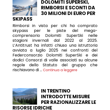
DOLOMITI SUPERSKI,
RIMBORSI E SCONTI DA
30 MILIONI DI EURO PER
SKIPASS
Rimborsi in vista per chi ha comprato
skypass per le piste del mega-
comprensorio Dolomiti SuperSki nelle
stagioni invernali dal 2022 al 2025.
L’Antitrust ha infatti chiuso una istruttoria
avviata a luglio 2025 nei confronti del
Federconsorzio Dolomiti SuperSki e dei
dodici Consorzi di valle associati su alcune
regole dello Statuto del gruppo che
rischiavano di …
Continua a leggere
IN TRENTINO
INTRODOTTE MISURE
PER RAZIONALIZZARE LE
RISORSE IDRICHE