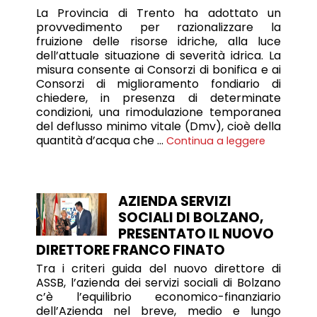
La Provincia di Trento ha adottato un
provvedimento per razionalizzare la
fruizione delle risorse idriche, alla luce
dell’attuale situazione di severità idrica. La
misura consente ai Consorzi di bonifica e ai
Consorzi di miglioramento fondiario di
chiedere, in presenza di determinate
condizioni, una rimodulazione temporanea
del deflusso minimo vitale (Dmv), cioè della
quantità d’acqua che …
Continua a leggere
AZIENDA SERVIZI
SOCIALI DI BOLZANO,
PRESENTATO IL NUOVO
DIRETTORE FRANCO FINATO
Tra i criteri guida del nuovo direttore di
ASSB, l’azienda dei servizi sociali di Bolzano
c’è l’equilibrio economico-finanziario
dell’Azienda nel breve, medio e lungo