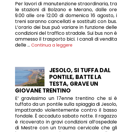
Per lavori di manutenzione straordinaria, tra
le stazioni di Bolzano e Merano, dalle ore
9.00 alle ore 12.00 di domenica 16 agosto, i
treni saranno cancellati e sostituiti con bus.
L’orario dei bus può variare in funzione delle
condizioni del traffico stradale. Sui bus non è
ammesso il trasporto bici. I canali di vendita
delle …
Continua a leggere
JESOLO, SI TUFFA DAL
PONTILE, BATTE LA
TESTA, GRAVE UN
GIOVANE TRENTINO
E’ gravissimo un 17enne trentino che si è
tuffato da un pontile sulla spiaggia di Jesolo,
impattando violentemente contro il basso
fondale. È accaduto sabato notte. Il ragazzo
è ricoverato in gravi condizioni all’ospedale
di Mestre con un trauma cervicale che gli