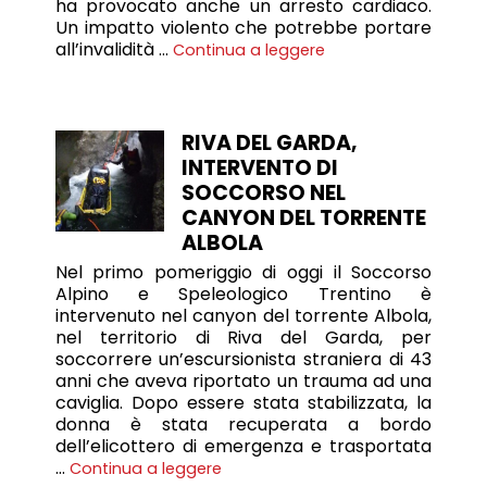
ha provocato anche un arresto cardiaco.
Un impatto violento che potrebbe portare
all’invalidità …
Continua a leggere
RIVA DEL GARDA,
INTERVENTO DI
SOCCORSO NEL
CANYON DEL TORRENTE
ALBOLA
Nel primo pomeriggio di oggi il Soccorso
Alpino e Speleologico Trentino è
intervenuto nel canyon del torrente Albola,
nel territorio di Riva del Garda, per
soccorrere un’escursionista straniera di 43
anni che aveva riportato un trauma ad una
caviglia. Dopo essere stata stabilizzata, la
donna è stata recuperata a bordo
dell’elicottero di emergenza e trasportata
…
Continua a leggere