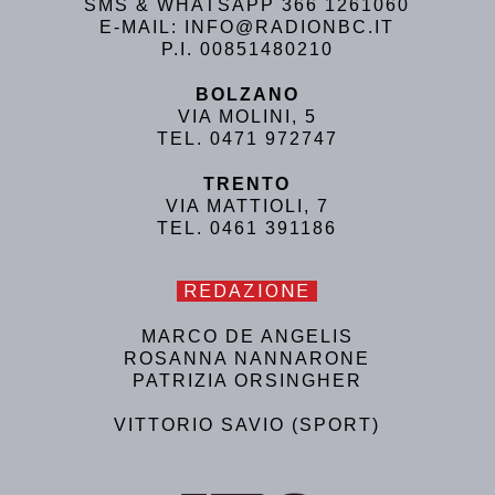
SMS & WHATSAPP 366 1261060
E-MAIL: INFO@RADIONBC.IT
P.I. 00851480210
BOLZANO
VIA MOLINI, 5
TEL. 0471 972747
TRENTO
VIA MATTIOLI, 7
TEL. 0461 391186
REDAZIONE
MARCO DE ANGELIS
ROSANNA NANNARONE
PATRIZIA ORSINGHER
VITTORIO SAVIO (SPORT)