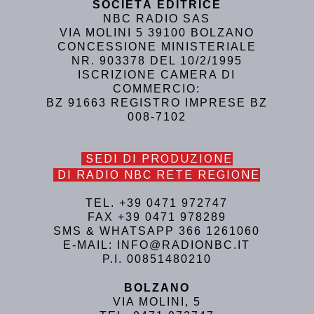
SOCIETÀ EDITRICE
NBC RADIO SAS
VIA MOLINI 5 39100 BOLZANO
CONCESSIONE MINISTERIALE
NR. 903378 DEL 10/2/1995
ISCRIZIONE CAMERA DI
COMMERCIO:
BZ 91663 REGISTRO IMPRESE BZ
008-7102
SEDI DI PRODUZIONE
DI RADIO NBC RETE REGIONE
TEL. +39 0471 972747
FAX +39 0471 978289
SMS & WHATSAPP 366 1261060
E-MAIL: INFO@RADIONBC.IT
P.I. 00851480210
BOLZANO
VIA MOLINI, 5