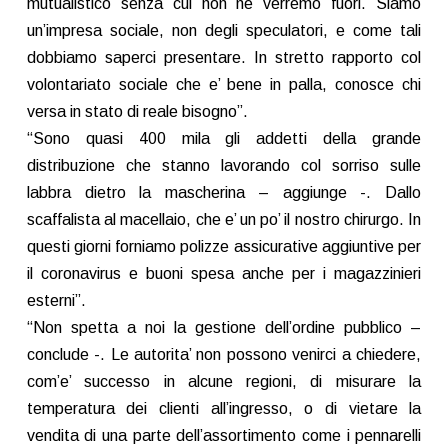
mutualistico senza cui non ne verremo fuori. Siamo
un’impresa sociale, non degli speculatori, e come tali
dobbiamo saperci presentare. In stretto rapporto col
volontariato sociale che e’ bene in palla, conosce chi
versa in stato di reale bisogno”.
“Sono quasi 400 mila gli addetti della grande
distribuzione che stanno lavorando col sorriso sulle
labbra dietro la mascherina – aggiunge -. Dallo
scaffalista al macellaio, che e’ un po’ il nostro chirurgo. In
questi giorni forniamo polizze assicurative aggiuntive per
il coronavirus e buoni spesa anche per i magazzinieri
esterni”.
“Non spetta a noi la gestione dell’ordine pubblico –
conclude -. Le autorita’ non possono venirci a chiedere,
com’e’ successo in alcune regioni, di misurare la
temperatura dei clienti all’ingresso, o di vietare la
vendita di una parte dell’assortimento come i pennarelli