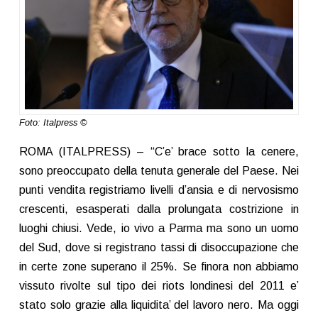
Foto: Italpress ©
ROMA (ITALPRESS) – “C’e’ brace sotto la cenere,
sono preoccupato della tenuta generale del Paese. Nei
punti vendita registriamo livelli d’ansia e di nervosismo
crescenti, esasperati dalla prolungata costrizione in
luoghi chiusi. Vede, io vivo a Parma ma sono un uomo
del Sud, dove si registrano tassi di disoccupazione che
in certe zone superano il 25%. Se finora non abbiamo
vissuto rivolte sul tipo dei riots londinesi del 2011 e’
stato solo grazie alla liquidita’ del lavoro nero. Ma oggi