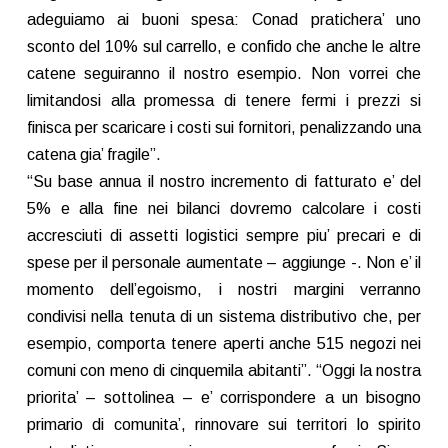
adeguiamo ai buoni spesa: Conad pratichera’ uno
sconto del 10% sul carrello, e confido che anche le altre
catene seguiranno il nostro esempio. Non vorrei che
limitandosi alla promessa di tenere fermi i prezzi si
finisca per scaricare i costi sui fornitori, penalizzando una
catena gia’ fragile”.
“Su base annua il nostro incremento di fatturato e’ del
5% e alla fine nei bilanci dovremo calcolare i costi
accresciuti di assetti logistici sempre piu’ precari e di
spese per il personale aumentate – aggiunge -. Non e’ il
momento dell’egoismo, i nostri margini verranno
condivisi nella tenuta di un sistema distributivo che, per
esempio, comporta tenere aperti anche 515 negozi nei
comuni con meno di cinquemila abitanti”. “Oggi la nostra
priorita’ – sottolinea – e’ corrispondere a un bisogno
primario di comunita’, rinnovare sui territori lo spirito