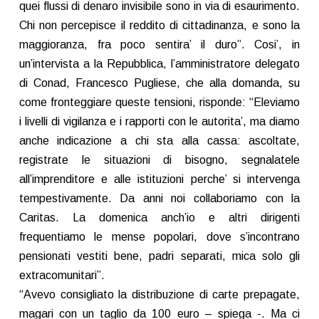
quei flussi di denaro invisibile sono in via di esaurimento.
Chi non percepisce il reddito di cittadinanza, e sono la
maggioranza, fra poco sentira’ il duro”. Cosi’, in
un’intervista a la Repubblica, l’amministratore delegato
di Conad, Francesco Pugliese, che alla domanda, su
come fronteggiare queste tensioni, risponde: “Eleviamo
i livelli di vigilanza e i rapporti con le autorita’, ma diamo
anche indicazione a chi sta alla cassa: ascoltate,
registrate le situazioni di bisogno, segnalatele
all’imprenditore e alle istituzioni perche’ si intervenga
tempestivamente. Da anni noi collaboriamo con la
Caritas. La domenica anch’io e altri dirigenti
frequentiamo le mense popolari, dove s’incontrano
pensionati vestiti bene, padri separati, mica solo gli
extracomunitari”.
“Avevo consigliato la distribuzione di carte prepagate,
magari con un taglio da 100 euro – spiega -. Ma ci