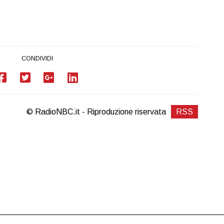
CONDIVIDI
© RadioNBC.it - Riproduzione riservata
RSS