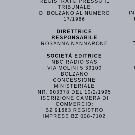
REGISTRATO PRESSO IL
TRIBUNALE
I
DI BOLZANO AL NUMERO
17/1986
DIRETTRICE
RESPONSABILE
ROSANNA NANNARONE
SOCIETÀ EDITRICE
NBC RADIO SAS
VIA MOLINI 5 39100
BOLZANO
CONCESSIONE
MINISTERIALE
NR. 903378 DEL 10/2/1995
ISCRIZIONE CAMERA DI
COMMERCIO:
BZ 91663 REGISTRO
IMPRESE BZ 008-7102