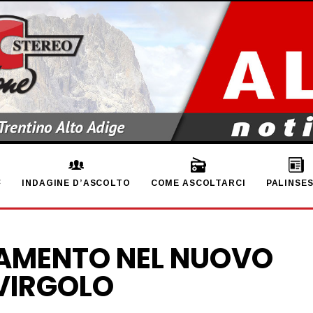
INDAGINE D’ASCOLTO
COME ASCOLTARCI
PALINSE
LAMENTO NEL NUOVO
 VIRGOLO