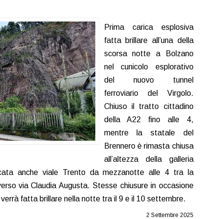
Prima carica esplosiva
fatta brillare all’una della
scorsa notte a Bolzano
nel cunicolo esplorativo
del nuovo tunnel
ferroviario del Virgolo.
Chiuso il tratto cittadino
della A22 fino alle 4,
mentre la statale del
Brennero è rimasta chiusa
all’altezza della galleria
ccata anche viale Trento da mezzanotte alle 4 tra la
 verso via Claudia Augusta. Stesse chiusure in occasione
errà fatta brillare nella notte tra il 9 e il 10 settembre.
2 Settembre 2025