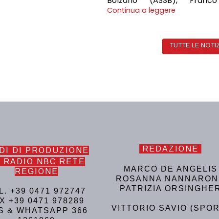
Bolzano (ASSB), Franc
Continua a leggere
TUTTE LE NOTI
REDAZIONE
DI DI PRODUZIONE
 RADIO NBC RETE
MARCO DE ANGELIS
REGIONE
ROSANNA NANNARON
PATRIZIA ORSINGHE
L. +39 0471 972747
X +39 0471 978289
VITTORIO SAVIO (SPOR
S & WHATSAPP 366