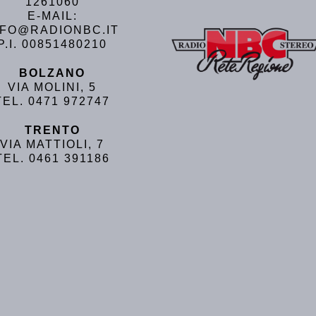
1261060
E-MAIL:
NFO@RADIONBC.IT
P.I. 00851480210
BOLZANO
VIA MOLINI, 5
TEL. 0471 972747
TRENTO
VIA MATTIOLI, 7
TEL. 0461 391186