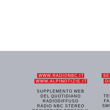
WWW.RADIONBC.IT
SE
WWW.ALPINOTIZIE.IT
DI
SUPPLEMENTO WEB
TE
DEL QUOTIDIANO
FA
RADIODIFFUSO
SM
RADIO NBC STEREO