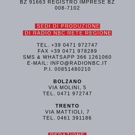
BZ 91663 REGISTRO IMPRESE BZ
008-7102
SEDI DI PRODUZIONE
DI RADIO NBC RETE REGIONE
TEL. +39 0471 972747
FAX +39 0471 978289
SMS & WHATSAPP 366 1261060
E-MAIL: INFO@RADIONBC.IT
P.I. 00851480210
BOLZANO
VIA MOLINI, 5
TEL. 0471 972747
TRENTO
VIA MATTIOLI, 7
TEL. 0461 391186