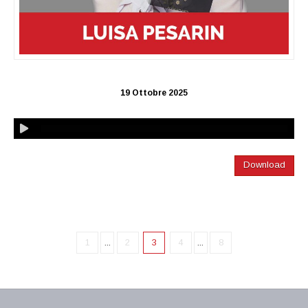
19 Ottobre 2025
Download
1
...
2
3
4
...
8