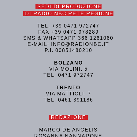
SEDI DI PRODUZIONE
DI RADIO NBC RETE REGIONE
TEL. +39 0471 972747
FAX +39 0471 978289
SMS & WHATSAPP 366 1261060
E-MAIL: INFO@RADIONBC.IT
P.I. 00851480210
BOLZANO
VIA MOLINI, 5
TEL. 0471 972747
TRENTO
VIA MATTIOLI, 7
TEL. 0461 391186
REDAZIONE
MARCO DE ANGELIS
ROSANNA NANNARONE