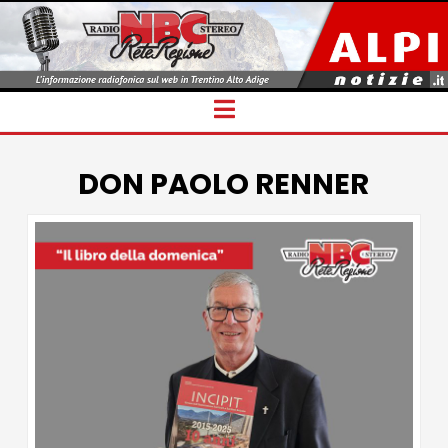
Navigation
DON PAOLO RENNER