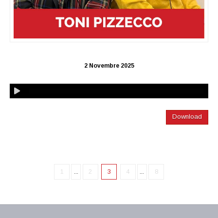
2 Novembre 2025
Download
1
...
2
3
4
...
8