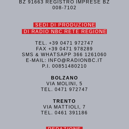
BZ 91663 REGISTRO IMPRESE BZ
008-7102
SEDI DI PRODUZIONE
DI RADIO NBC RETE REGIONE
TEL. +39 0471 972747
FAX +39 0471 978289
SMS & WHATSAPP 366 1261060
E-MAIL: INFO@RADIONBC.IT
P.I. 00851480210
BOLZANO
VIA MOLINI, 5
TEL. 0471 972747
TRENTO
VIA MATTIOLI, 7
TEL. 0461 391186