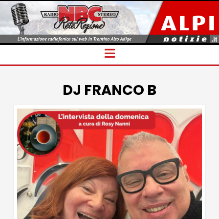
Navigation
DJ FRANCO B