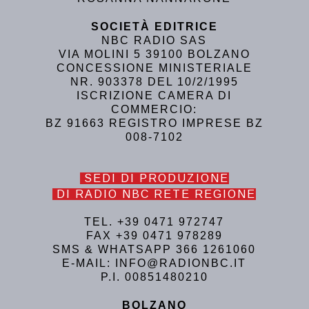
SOCIETÀ EDITRICE
NBC RADIO SAS
VIA MOLINI 5 39100 BOLZANO
CONCESSIONE MINISTERIALE
NR. 903378 DEL 10/2/1995
ISCRIZIONE CAMERA DI
COMMERCIO:
BZ 91663 REGISTRO IMPRESE BZ
008-7102
SEDI DI PRODUZIONE
DI RADIO NBC RETE REGIONE
TEL. +39 0471 972747
FAX +39 0471 978289
SMS & WHATSAPP 366 1261060
E-MAIL: INFO@RADIONBC.IT
P.I. 00851480210
BOLZANO