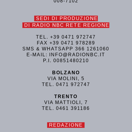
008-7102
SEDI DI PRODUZIONE
DI RADIO NBC RETE REGIONE
TEL. +39 0471 972747
FAX +39 0471 978289
SMS & WHATSAPP 366 1261060
E-MAIL: INFO@RADIONBC.IT
P.I. 00851480210
BOLZANO
VIA MOLINI, 5
TEL. 0471 972747
TRENTO
VIA MATTIOLI, 7
TEL. 0461 391186
REDAZIONE