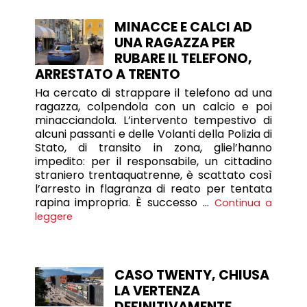
MINACCE E CALCI AD
UNA RAGAZZA PER
RUBARE IL TELEFONO,
ARRESTATO A TRENTO
Ha cercato di strappare il telefono ad una
ragazza, colpendola con un calcio e poi
minacciandola. L’intervento tempestivo di
alcuni passanti e delle Volanti della Polizia di
Stato, di transito in zona, gliel’hanno
impedito: per il responsabile, un cittadino
straniero trentaquatrenne, è scattato così
l’arresto in flagranza di reato per tentata
rapina impropria. È successo …
Continua a
leggere
CASO TWENTY, CHIUSA
LA VERTENZA
DEFINITIVAMENTE